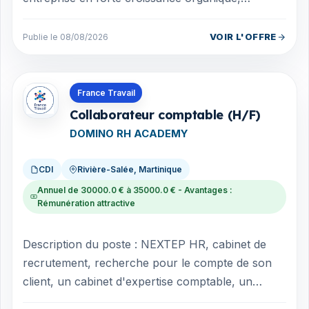
devenue leader de la literie et du confor...
VOIR L'OFFRE
Publie le 08/08/2026
Offres en Martinique
France Travail
Collaborateur comptable (H/F)
DOMINO RH ACADEMY
CDI
Rivière-Salée, Martinique
Annuel de 30000.0 € à 35000.0 € - Avantages :
Rémunération attractive
Description du poste : NEXTEP HR, cabinet de
recrutement, recherche pour le compte de son
client, un cabinet d'expertise comptable, un
Collaborateur Comptable H/F. Expérience...