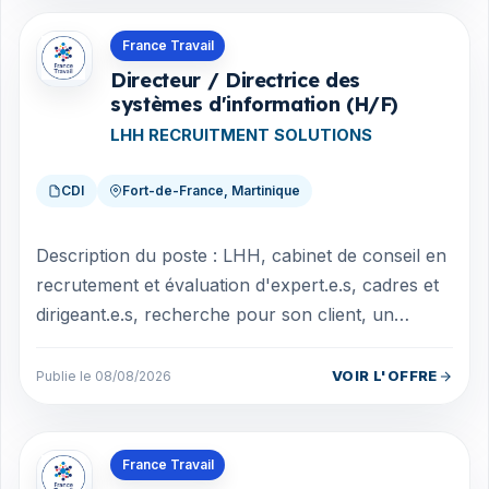
Offres en Martinique
France Travail
Directeur / Directrice des
systèmes d'information (H/F)
LHH RECRUITMENT SOLUTIONS
CDI
Fort-de-France, Martinique
Description du poste : LHH, cabinet de conseil en
recrutement et évaluation d'expert.e.s, cadres et
dirigeant.e.s, recherche pour son client, un
Adjoint DSI (Directeur des Syst...
VOIR L'OFFRE
Publie le 08/08/2026
Offres en Martinique
France Travail