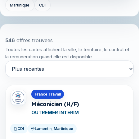
Martinique
CDI
546
offres trouvees
Toutes les cartes affichent la ville, le territoire, le contrat et
la remuneration quand elle est disponible.
Trier par
Offres en Martinique
France Travail
Mécanicien (H/F)
OUTREMER INTERIM
CDI
Lamentin, Martinique