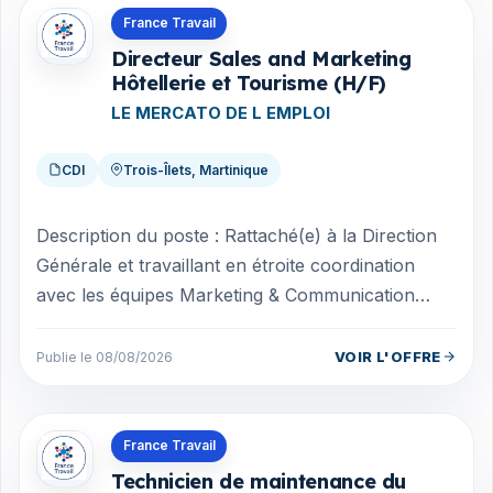
Offres en Martinique
France Travail
Directeur Sales and Marketing
Hôtellerie et Tourisme (H/F)
LE MERCATO DE L EMPLOI
CDI
Trois-Îlets, Martinique
Description du poste : Rattaché(e) à la Direction
Générale et travaillant en étroite coordination
avec les équipes Marketing & Communication
ainsi qu'avec la fonction Qualité &...
VOIR L'OFFRE
Publie le 08/08/2026
Offres en Martinique
France Travail
Technicien de maintenance du