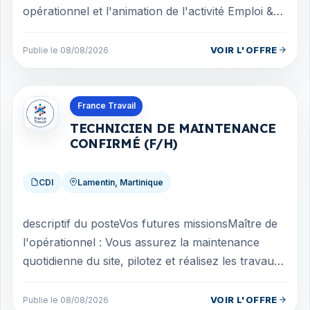
opérationnel et l'animation de l'activité Emploi &
Ressources. Elle veille à la qualité des ...
VOIR L'OFFRE
Publie le 08/08/2026
Offres en Martinique
France Travail
TECHNICIEN DE MAINTENANCE
CONFIRMÉ (F/H)
CDI
Lamentin, Martinique
descriptif du posteVos futures missionsMaître de
l'opérationnel : Vous assurez la maintenance
quotidienne du site, pilotez et réalisez les travaux
d'amélioration ou de réparatio...
VOIR L'OFFRE
Publie le 08/08/2026