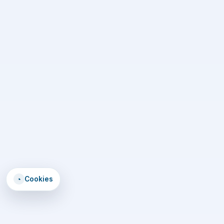
◔
Cookies