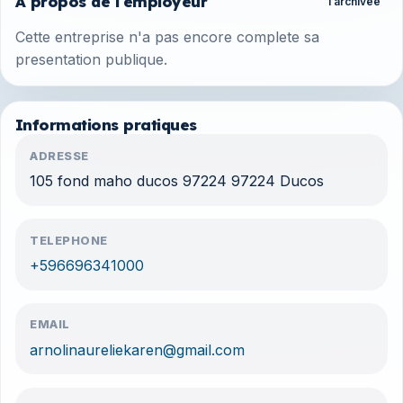
A propos de l'employeur
1 archivee
Cette entreprise n'a pas encore complete sa
presentation publique.
Informations pratiques
ADRESSE
105 fond maho ducos 97224 97224 Ducos
TELEPHONE
+596696341000
EMAIL
arnolinaureliekaren@gmail.com