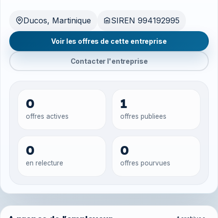
Ducos, Martinique
SIREN 994192995
Voir les offres de cette entreprise
Contacter l'entreprise
0
1
offres actives
offres publiees
0
0
en relecture
offres pourvues