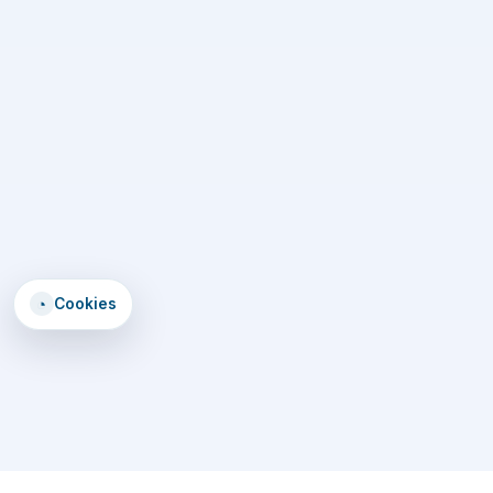
◔
Cookies