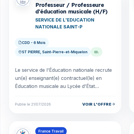
Professeur / Professeure
d'éducation musicale (H/F)
SERVICE DE L'EDUCATION
NATIONALE SAINT-P
CDD - 6 Mois
ST PIERRE, Saint-Pierre-et-Miquelon
.
Le service de l'Éducation nationale recrute
un(e) enseignant(e) contractuel(le) en
Éducation musicale au Lycée d'État
Polyvalent Emile Letournel de Saint-Pierre.
Le poste est à...
VOIR L'OFFRE
Publie le 21/07/2026
Offres en Saint-Pierre-et-Miquelon
France Travail