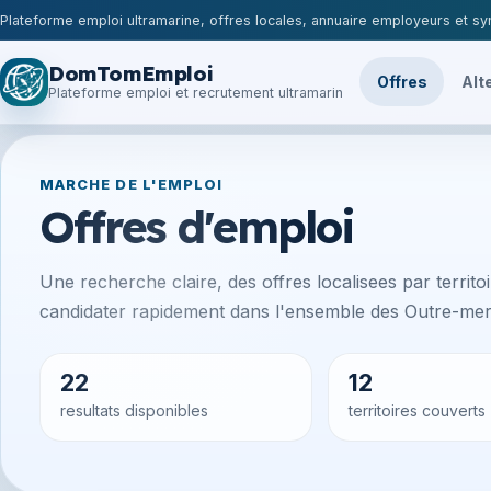
Plateforme emploi ultramarine, offres locales, annuaire employeurs et syn
DomTomEmploi
Offres
Alt
Plateforme emploi et recrutement ultramarin
MARCHE DE L'EMPLOI
Offres d'emploi
Une recherche claire, des offres localisees par territoir
candidater rapidement dans l'ensemble des Outre-mer 
22
12
resultats disponibles
territoires couverts