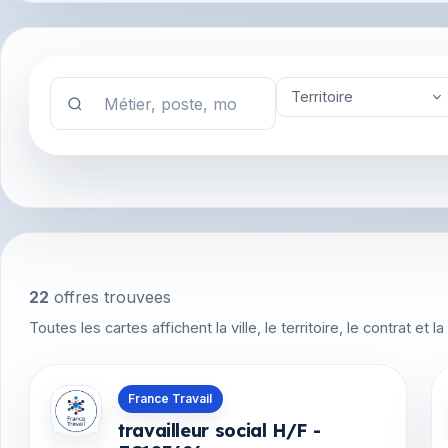
Territoire
22
offres trouvees
Toutes les cartes affichent la ville, le territoire, le contrat et
Offres en Saint-Pierre-et-Miquelon
France Travail
travailleur social H/F -