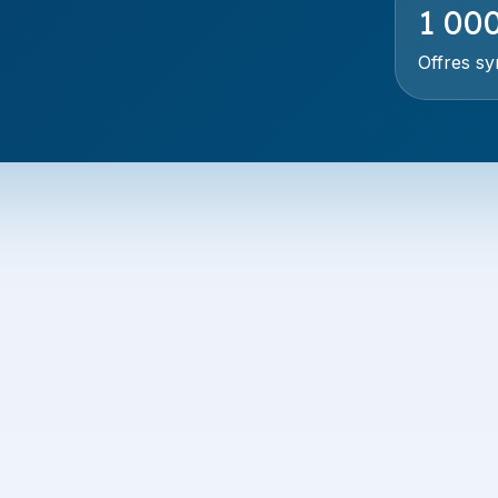
1 00
Offres s