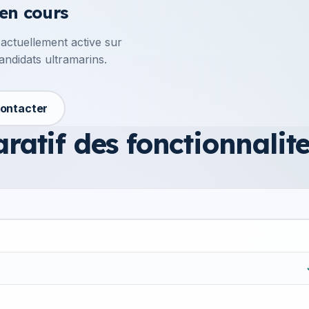
 en cours
 actuellement active sur
ndidats ultramarins.
ontacter
atif des fonctionnalit