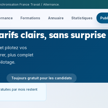
chronisation France Travail / Alternance.
ernance
Formations
Annuaire
Statistiques
Publ
arifs clairs, sans surprise
et pilotez vos
rer, plus complet
ilotage.
Toujours gratuit pour les candidats
atuites par mois restent