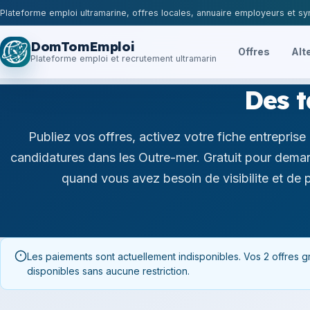
Plateforme emploi ultramarine, offres locales, annuaire employeurs et syn
DomTomEmploi
Offres
Alt
Plateforme emploi et recrutement ultramarin
Des t
Publiez vos offres, activez votre fiche entreprise 
candidatures dans les Outre-mer. Gratuit pour demar
quand vous avez besoin de visibilite et de p
Les paiements sont actuellement indisponibles. Vos 2 offres gr
disponibles sans aucune restriction.