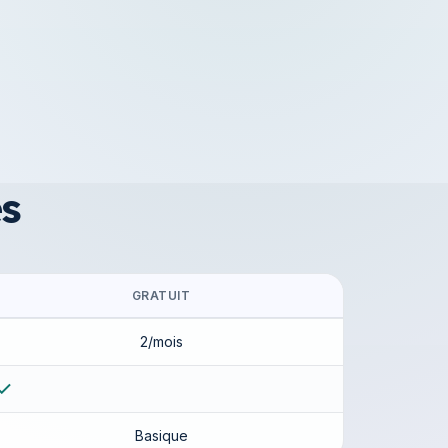
es
GRATUIT
2/mois
Basique