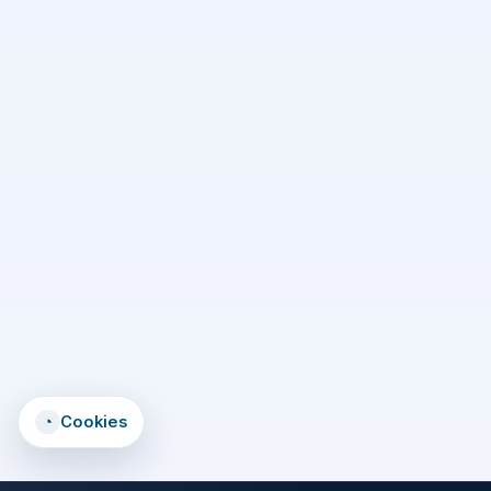
◔
Cookies