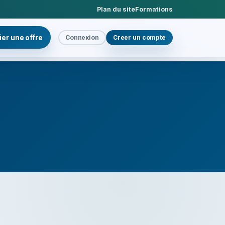
Plan du site
Formations
ier une offre
Connexion
Creer un compte