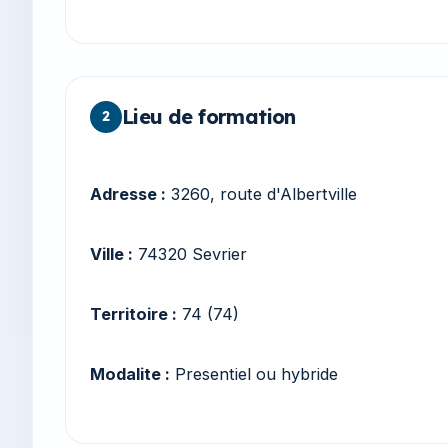
Lieu de formation
2
Adresse :
3260, route d'Albertville
Ville :
74320 Sevrier
Territoire :
74 (74)
Modalite :
Presentiel ou hybride