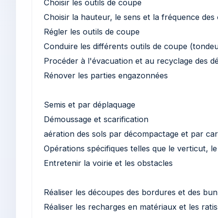
Choisir les outils de coupe
Choisir la hauteur, le sens et la fréquence de
Régler les outils de coupe
Conduire les différents outils de coupe (tonde
Procéder à l'évacuation et au recyclage des d
Rénover les parties engazonnées
Semis et par déplaquage
Démoussage et scarification
aération des sols par décompactage et par ca
Opérations spécifiques telles que le verticut, le
Entretenir la voirie et les obstacles
Réaliser les découpes des bordures et des bu
Réaliser les recharges en matériaux et les rati