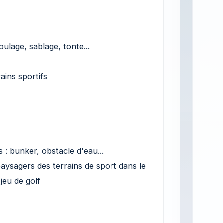
ulage, sablage, tonte...
ins sportifs
 : bunker, obstacle d'eau...
aysagers des terrains de sport dans le
jeu de golf