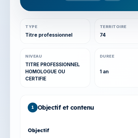
TYPE
TERRITOIRE
Titre professionnel
74
NIVEAU
DUREE
TITRE PROFESSIONNEL
HOMOLOGUE OU
1 an
CERTIFIE
Objectif et contenu
1
Objectif