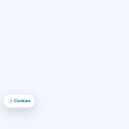
◔
Cookies