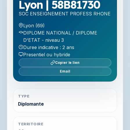
Lyon | 58B81730
SOC ENSEIGNEMENT PROFESS RHONE
Lyon (69)
DIPLOME NATIONAL / DIPLOME
D'ETAT - niveau 3
Duree indicative : 2 ans
Presentiel ou hybride
Copier le lien
Email
TYPE
Diplomante
TERRITOIRE