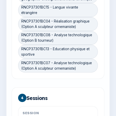
RNCP37301BC15 - Langue vivante
étrangère
RNCP37301BC04 - Réalisation graphique
(Option A sculpteur ornemaniste)
RNCP37301BC08 - Analyse technologique
(Option B tourneur)
RNCP37301BC13 - Education physique et
sportive
RNCP37301BC07 - Analyse technologique
(Option A sculpteur ornemaniste)
Sessions
4
SESSION