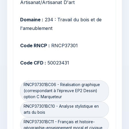
Artisanat/Artisanat D'art
Domaine :
234 : Travail du bois et de
l'ameublement
Code RNCP :
RNCP37301
Code CFD :
50023431
RNCP37301BC06 - Réalisation graphique
(correspondant à l’épreuve EP2 Dessin)
option C Marqueteur
RNCP37301BC10 - Analyse stylistique en
arts du bois
RNCP37301BC11 - Français et histoire-
géographie-enseignement moral et civique