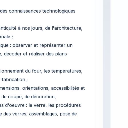
r des connaissances technologiques
l'antiquité à nos jours, de l'architecture,
nale ;
ique : observer et représenter un
e, décoder et réaliser des plans
ctionnement du four, les températures,
 fabrication ;
imensions, orientations, accessibilités et
e, de coupe, de décoration,
s d'oeuvre : le verre, les procédures
e des verres, assemblages, pose de