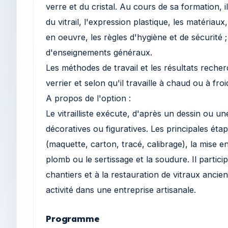
verre et du cristal. Au cours de sa formation, il 
du vitrail, l'expression plastique, les matériaux
en oeuvre, les règles d'hygiène et de sécurité ;
d'enseignements généraux.
Les méthodes de travail et les résultats recherc
verrier et selon qu'il travaille à chaud ou à froi
A propos de l'option :
Le vitrailliste exécute, d'après un dessin ou 
décoratives ou figuratives. Les principales éta
(maquette, carton, tracé, calibrage), la mise e
plomb ou le sertissage et la soudure. Il partici
chantiers et à la restauration de vitraux anci
activité dans une entreprise artisanale.
Programme