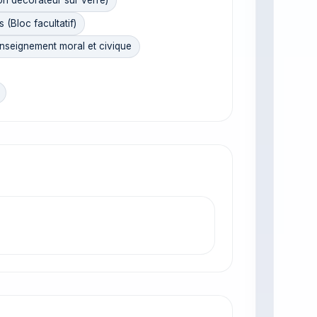
on décorateur sur verre)
 (Bloc facultatif)
seignement moral et civique