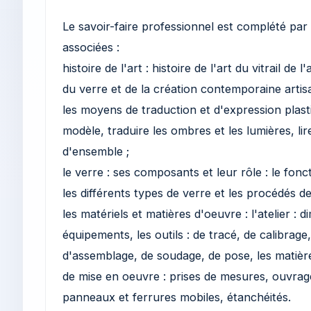
Le savoir-faire professionnel est complété pa
associées :
histoire de l'art : histoire de l'art du vitrail de 
du verre et de la création contemporaine artisa
les moyens de traduction et d'expression plast
modèle, traduire les ombres et les lumières, lir
d'ensemble ;
le verre : ses composants et leur rôle : le fon
les différents types de verre et les procédés de
les matériels et matières d'oeuvre : l'atelier : d
équipements, les outils : de tracé, de calibrag
d'assemblage, de soudage, de pose, les matière
de mise en oeuvre : prises de mesures, ouvrag
panneaux et ferrures mobiles, étanchéités.