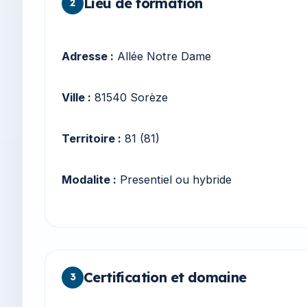
Lieu de formation
2
Adresse :
Allée Notre Dame
Ville :
81540 Sorèze
Territoire :
81 (81)
Modalite :
Presentiel ou hybride
Certification et domaine
3