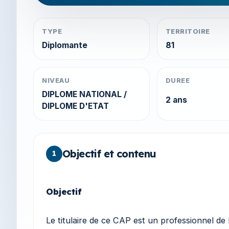
TYPE
TERRITOIRE
Diplomante
81
NIVEAU
DUREE
DIPLOME NATIONAL /
2 ans
DIPLOME D'ETAT
Objectif et contenu
1
Objectif
Le titulaire de ce CAP est un professionnel de 