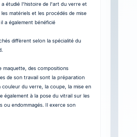
a étudié l'histoire de l'art du verre et
, les matériels et les procédés de mise
 il a également bénéficié
hés diffèrent selon la spécialité du
d.
une maquette, des compositions
pes de son travail sont la préparation
n couleur du verre, la coupe, la mise en
pe également à la pose du vitrail sur les
ens ou endommagés. Il exerce son