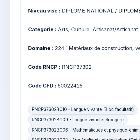
Niveau vise :
DIPLOME NATIONAL / DIPLOME
Categorie :
Arts, Culture, Artisanat/Artisanat 
Domaine :
224 : Matériaux de construction, v
Code RNCP :
RNCP37302
Code CFD :
50022425
RNCP37302BC10 - Langue vivante (Bloc facultatif)
RNCP37302BC09 - Langue vivante étrangère
RNCP37302BC06 - Mathématiques et physique-chimi