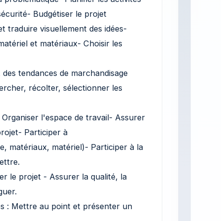
écurité- Budgétiser le projet
et traduire visuellement des idées-
atériel et matériaux- Choisir les
s et des tendances de marchandisage
rcher, récolter, sélectionner les
 Organiser l'espace de travail- Assurer
rojet- Participer à
, matériaux, matériel)- Participer à la
ttre.
r le projet - Assurer la qualité, la
guer.
es : Mettre au point et présenter un