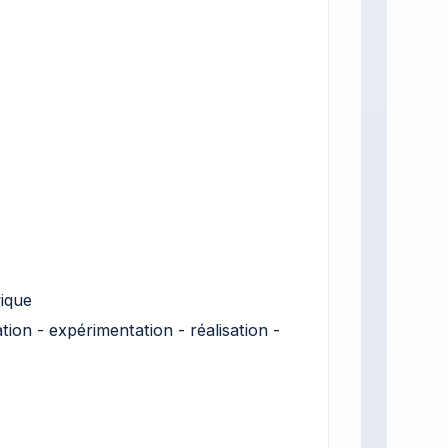
vique
ation - expérimentation - réalisation -