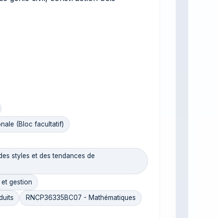
le (Bloc facultatif)
 des styles et des tendances de
et gestion
duits
RNCP36335BC07 - Mathématiques