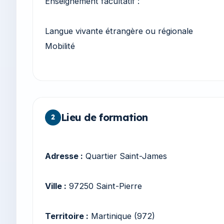
Enseignement facultatif :
Langue vivante étrangère ou régionale
Mobilité
Lieu de formation
2
Adresse :
Quartier Saint-James
Ville :
97250 Saint-Pierre
Territoire :
Martinique (972)