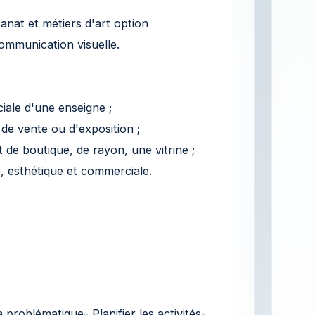
sanat et métiers d'art option
ommunication visuelle.
iale d'une enseigne ;
 de vente ou d'exposition ;
 de boutique, de rayon, une vitrine ;
e, esthétique et commerciale.
a problématique- Planifier les activités-