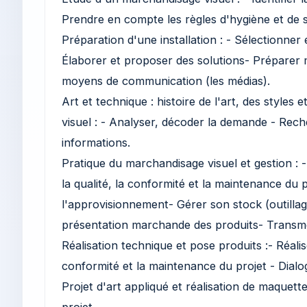
Prendre en compte les règles d'hygiène et de s
Préparation d'une installation : - Sélectionner 
Élaborer et proposer des solutions- Préparer m
moyens de communication (les médias).
Art et technique : histoire de l'art, des style
visuel : - Analyser, décoder la demande - Reche
informations.
Pratique du marchandisage visuel et gestion : -
la qualité, la conformité et la maintenance du p
l'approvisionnement- Gérer son stock (outillage
présentation marchande des produits- Transme
Réalisation technique et pose produits :- Réalise
conformité et la maintenance du projet - Dialo
Projet d'art appliqué et réalisation de maquett
projet.