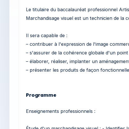
Le titulaire du baccalauréat professionnel Arti
Marchandisage visuel est un technicien de la c
Il sera capable de :
– contribuer à l'expression de l'image commerc
– s'assurer de la cohérence globale d'un point
– élaborer, réaliser, implanter un aménagement
– présenter les produits de façon fonctionnell
Programme
Enseignements professionnels :
Étude d'un marchandisage visuel : - Identifier l