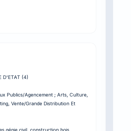
 D'ETAT (4)
ux Publics/Agencement ; Arts, Culture,
ing, Vente/Grande Distribution Et
s génie civil, construction bois