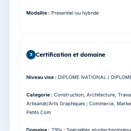
Modalite :
Presentiel ou hybride
Certification et domaine
3
Niveau vise :
DIPLOME NATIONAL / DIPLOME
Categorie :
Construction, Architecture, Trava
Artisanat/Arts Graphiques ; Commerce, Market
Petits Com
Domaine :
230v : Spécialités pluritechnologique