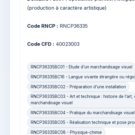
(production à caractère artistique)
Code RNCP :
RNCP36335
Code CFD :
40023003
RNCP36335BC01 - Etude d'un marchandisage visuel
RNCP36335BC16 - Langue vivante étrangère ou régiona
RNCP36335BC02 - Préparation d'une installation
RNCP36335BC03 - Art et technique : histoire de l’art,
marchandisage visuel
RNCP36335BC04 - Pratique du marchandisage visuel 
RNCP36335BC05 - Réalisation technique et pose pro
RNCP36335BC08 - Physique-chimie