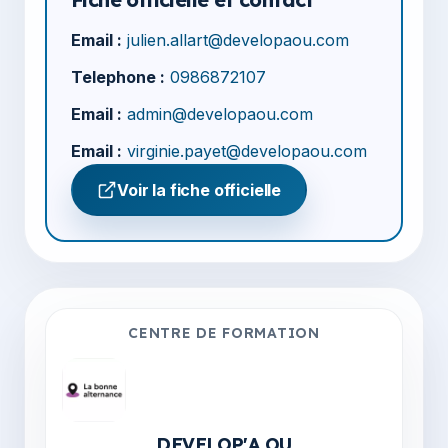
Email :
julien.allart@developaou.com
Telephone :
0986872107
Email :
admin@developaou.com
Email :
virginie.payet@developaou.com
Voir la fiche officielle
CENTRE DE FORMATION
DEVELOP'A OU