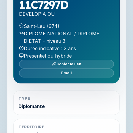
11C7297D
DEVELOP'A OU
Saint-Leu (974)
DIPLOME NATIONAL / DIPLOME
D'ETAT - niveau 3
Duree indicative : 2 ans
Presentiel ou hybride
Copier le lien
Email
TYPE
Diplomante
TERRITOIRE