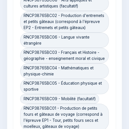
RNCP38765BC08 - Arts appliqués et
cultures artistiques (facultatif)
RNCP38765BC02 - Production d'entremets
et petits gâteaux (correspond à l'épreuve
EP2 - Entremets et petits gâteaux)
RNCP38765BC06 - Langue vivante
étrangère
RNCP38765BC03 - Français et Histoire -
géographie - enseignement moral et civique
RNCP38765BC04 - Mathématiques et
physique-chimie
RNCP38765BC05 - Éducation physique et
sportive
RNCP38765BC09 - Mobilité (facultatif)
RNCP38765BC01 - Production de petits
fours et gâteaux de voyage (correspond à
l'épreuve EP1 - Tour, petits fours secs et
moelleux, gâteaux de voyage)