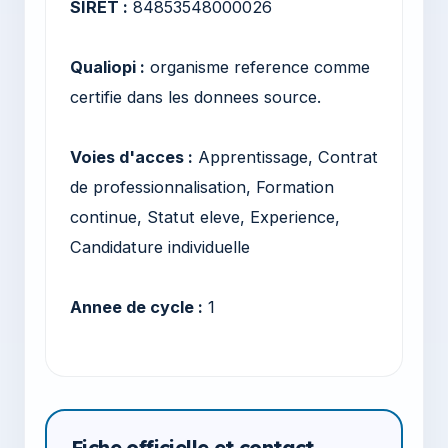
SIRET :
84853548000026
Qualiopi :
organisme reference comme
certifie dans les donnees source.
Voies d'acces :
Apprentissage, Contrat
de professionnalisation, Formation
continue, Statut eleve, Experience,
Candidature individuelle
Annee de cycle :
1
Fiche officielle et contact