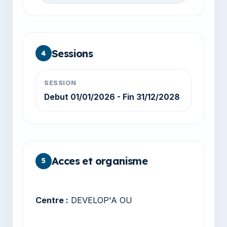
Sessions
4
SESSION
Debut 01/01/2026 - Fin 31/12/2028
Acces et organisme
5
Centre :
DEVELOP'A OU