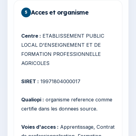
Acces et organisme
5
Centre :
ETABLISSEMENT PUBLIC
LOCAL D'ENSEIGNEMENT ET DE
FORMATION PROFESSIONNELLE
AGRICOLES
SIRET :
19971804000017
Qualiopi :
organisme reference comme
certifie dans les donnees source.
Voies d'acces :
Apprentissage, Contrat
de professionnalisation, Formation