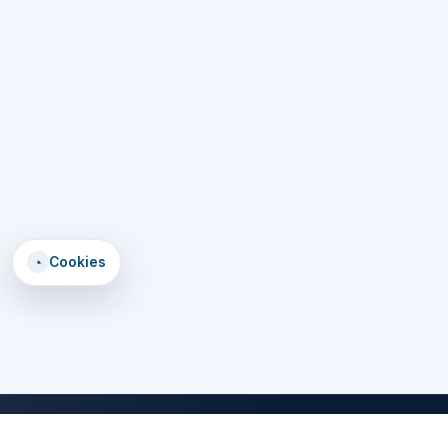
◔
Cookies