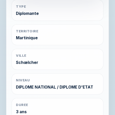
TYPE
Diplomante
TERRITOIRE
Martinique
VILLE
Schœlcher
NIVEAU
DIPLOME NATIONAL / DIPLOME D'ETAT
DUREE
3 ans