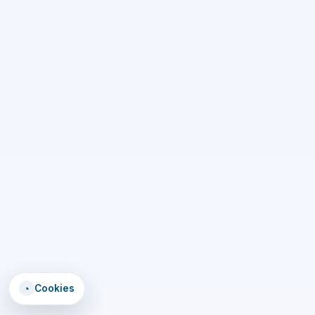
◔
Cookies