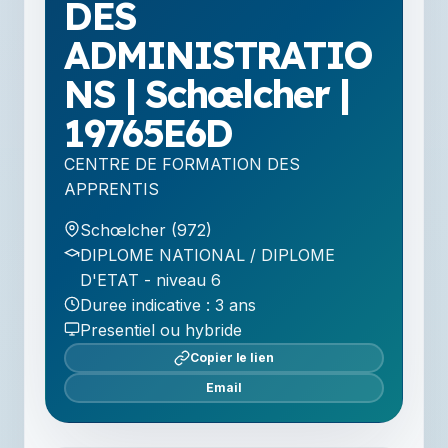
DES
ADMINISTRATIO
NS | Schœlcher |
19765E6D
CENTRE DE FORMATION DES
APPRENTIS
Schœlcher (972)
DIPLOME NATIONAL / DIPLOME
D'ETAT - niveau 6
Duree indicative : 3 ans
Presentiel ou hybride
Copier le lien
Email