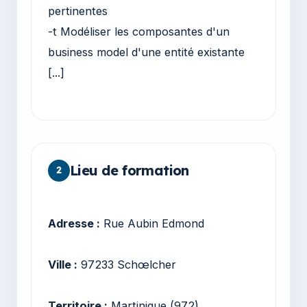
pertinentes
-t Modéliser les composantes d'un
business model d'une entité existante
[...]
Lieu de formation
2
Adresse :
Rue Aubin Edmond
Ville :
97233 Schœlcher
Territoire :
Martinique (972)