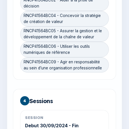
RNCP41564BC02 - Aider à la prise de
décision
RNCP41564BC04 - Concevoir la stratégie
de création de valeur
RNCP41564BC05 - Assurer la gestion et le
développement de la chaîne de valeur
RNCP41564BC06 - Utiliser les outils
numériques de référence
RNCP41564BC09 - Agir en responsabilité
au sein d’une organisation professionnelle
Sessions
4
SESSION
Debut 30/09/2024 - Fin