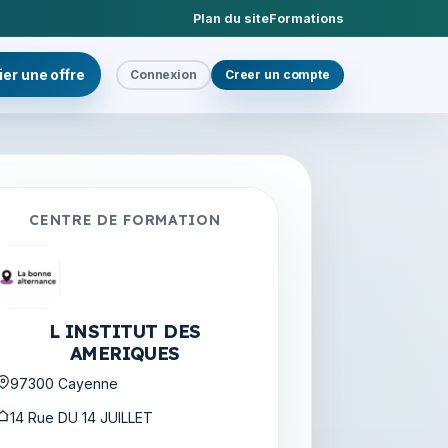
Plan du site
Formations
ier une offre
Connexion
Creer un compte
CENTRE DE FORMATION
L INSTITUT DES
AMERIQUES
97300 Cayenne
14 Rue DU 14 JUILLET