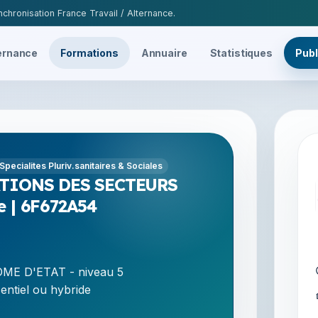
chronisation France Travail / Alternance.
ernance
Formations
Annuaire
Statistiques
Publ
Specialites Pluriv.sanitaires & Sociales
ATIONS DES SECTEURS
 | 6F672A54
ME D'ETAT - niveau 5
entiel ou hybride