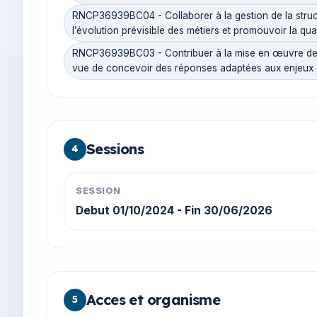
RNCP36939BC04 - Collaborer à la gestion de la struct
l’évolution prévisible des métiers et promouvoir la qual
RNCP36939BC03 - Contribuer à la mise en œuvre de la p
vue de concevoir des réponses adaptées aux enjeux 
Sessions
4
SESSION
Debut 01/10/2024 - Fin 30/06/2026
Acces et organisme
5