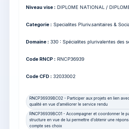
Niveau vise :
DIPLOME NATIONAL / DIPLOME
Categorie :
Specialites Pluriv.sanitaires & Soci
Domaine :
330 : Spécialites plurivalentes des
Code RNCP :
RNCP36939
Code CFD :
32033002
RNCP36939BC02 - Participer aux projets en lien avec l
qualité en vue d’améliorer le service rendu
RNCP36939BC01 - Accompagner et coordonner le parc
structure en vue de lui permettre d’obtenir une répo
compte ses choix