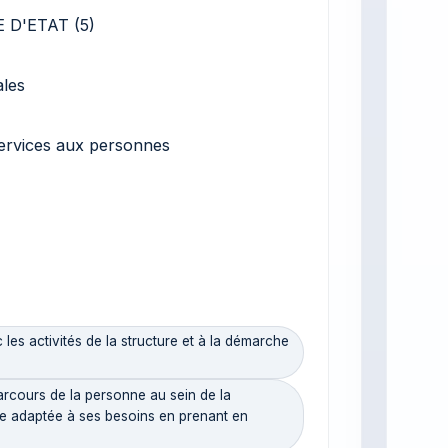
 D'ETAT (5)
ales
 services aux personnes
es activités de la structure et à la démarche
ours de la personne au sein de la
nse adaptée à ses besoins en prenant en