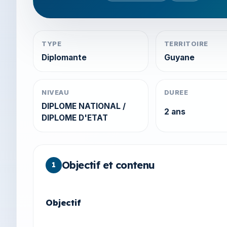
TYPE
TERRITOIRE
Diplomante
Guyane
NIVEAU
DUREE
DIPLOME NATIONAL /
2 ans
DIPLOME D'ETAT
Objectif et contenu
1
Objectif