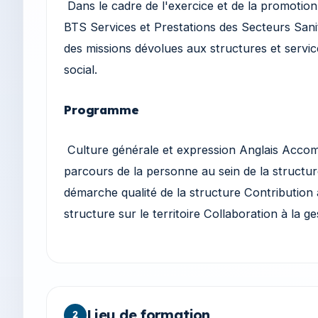
Dans le cadre de l'exercice et de la promotion d
BTS Services et Prestations des Secteurs Sanitai
des missions dévolues aux structures et servic
social.
Programme
Culture générale et expression Anglais Acco
parcours de la personne au sein de la structure
démarche qualité de la structure Contribution à
structure sur le territoire Collaboration à la g
Lieu de formation
2