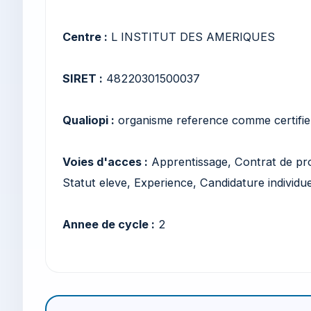
Centre :
L INSTITUT DES AMERIQUES
SIRET :
48220301500037
Qualiopi :
organisme reference comme certifie
Voies d'acces :
Apprentissage, Contrat de pro
Statut eleve, Experience, Candidature individue
Annee de cycle :
2