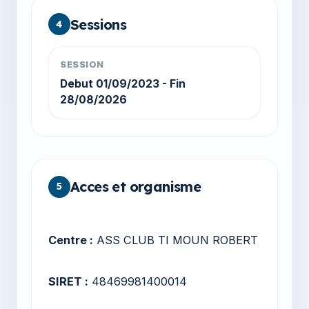
Sessions
4
SESSION
Debut 01/09/2023 - Fin
28/08/2026
Acces et organisme
5
Centre :
ASS CLUB TI MOUN ROBERT
SIRET :
48469981400014