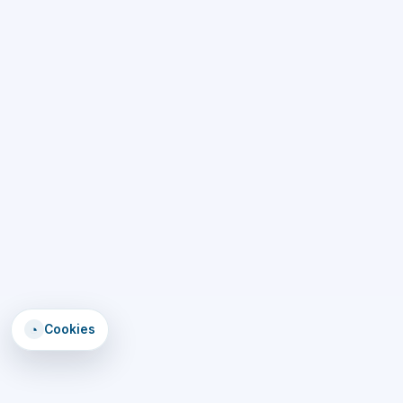
◔
Cookies