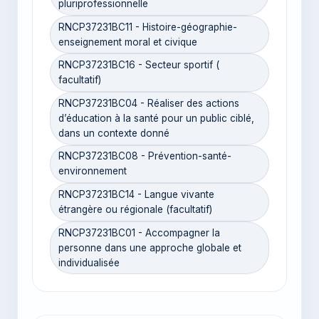
pluriprofessionnelle
RNCP37231BC11 - Histoire-géographie-
enseignement moral et civique
RNCP37231BC16 - Secteur sportif (
facultatif)
RNCP37231BC04 - Réaliser des actions
d’éducation à la santé pour un public ciblé,
dans un contexte donné
RNCP37231BC08 - Prévention-santé-
environnement
RNCP37231BC14 - Langue vivante
étrangère ou régionale (facultatif)
RNCP37231BC01 - Accompagner la
personne dans une approche globale et
individualisée