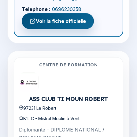
Telephone :
0696230358
Voir la fiche officielle
CENTRE DE FORMATION
ASS CLUB TI MOUN ROBERT
97231 Le Robert
B't. C - Mistral Moulin à Vent
Diplomante - DIPLOME NATIONAL /