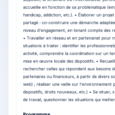
accueillie en fonction de sa problématique (em
handicap, addiction, etc.). • Élaborer un pro
partagé : co-construire une démarche adaptée
niveau d'engagement, en tenant compte des res
• Travailler en réseau et en partenariat pour 
situations à traiter : identifier les professionne
activité, comprendre la coordination sur un ter
mise en œuvre locale des dispositifs. • Recueilli
rechercher celles qui répondent aux besoins de
partenaires ou financeurs, à partir de divers s
web) ; réaliser une veille sur l'environnement
dispositifs, droits nouveaux, etc.) • Se situer, s
de travail, questionner les situations qui mette
Programme