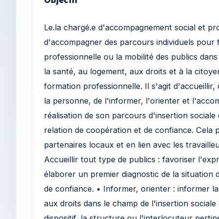
Le.la chargé.e d'accompagnement social et pro
d'accompagner des parcours individuels pour fav
professionnelle ou la mobilité des publics dans
la santé, au logement, aux droits et à la cito
formation professionnelle. Il s'agit d'accueillir,
la personne, de l'informer, l'orienter et l'acc
réalisation de son parcours d'insertion sociale
relation de coopération et de confiance. Cela 
partenaires locaux et en lien avec les travaille
Accueillir tout type de publics : favoriser l'ex
élaborer un premier diagnostic de la situation 
de confiance. • Informer, orienter : informer l
aux droits dans le champ de l'insertion sociale e
dispositif, la structure ou l'interlocuteur pe