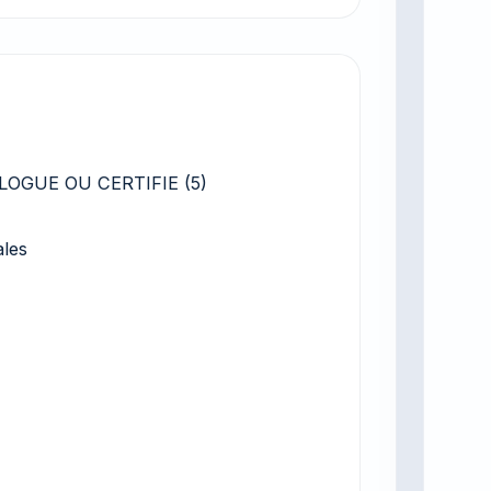
OGUE OU CERTIFIE (5)
ales