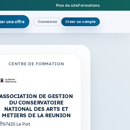
Plan du site
Formations
ier une offre
Connexion
Creer un compte
CENTRE DE FORMATION
ASSOCIATION DE GESTION
DU CONSERVATOIRE
NATIONAL DES ARTS ET
METIERS DE LA REUNION
97420 Le Port