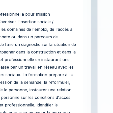
fessionnel a pour mission
oriser l'insertion sociale /
 les domaines de l'emploi, de l'accès à
yenneté ou dans un parcours de
 de faire un diagnostic sur la situation de
ompagner dans la construction et dans la
 et professionnelle en instaurant une
passe par un travail en réseau avec les
urs sociaux. La formation prépare à : •
pression de la demande, la reformuler,
de la personne, instaurer une relation
a personne sur les conditions d'accès
t professionnelle, identifier le
rtinents pour accompagner la personne