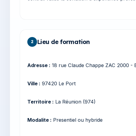
Lieu de formation
2
Adresse :
18 rue Claude Chappe ZAC 2000 - 
Ville :
97420 Le Port
Territoire :
La Réunion (974)
Modalite :
Presentiel ou hybride