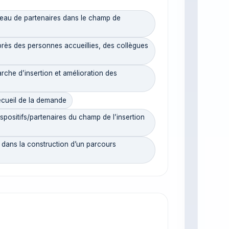
eau de partenaires dans le champ de
s des personnes accueillies, des collègues
che d’insertion et amélioration des
ecueil de la demande
positifs/partenaires du champ de l’insertion
ns la construction d’un parcours