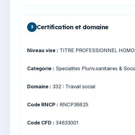
Certification et domaine
3
Niveau vise :
TITRE PROFESSIONNEL HOMOL
Categorie :
Specialites Pluriv.sanitaires & Soci
Domaine :
332 : Travail social
Code RNCP :
RNCP36625
Code CFD :
34633001