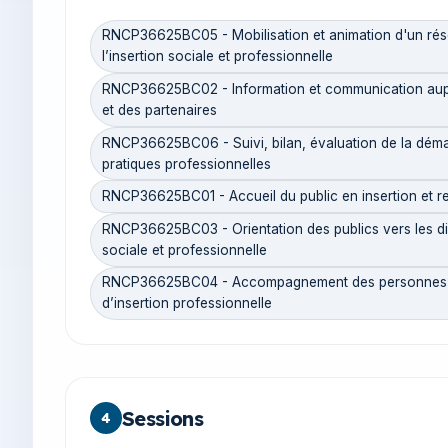
RNCP36625BC05 - Mobilisation et animation d'un rés
l’insertion sociale et professionnelle
RNCP36625BC02 - Information et communication auprè
et des partenaires
RNCP36625BC06 - Suivi, bilan, évaluation de la démar
pratiques professionnelles
RNCP36625BC01 - Accueil du public en insertion et r
RNCP36625BC03 - Orientation des publics vers les dis
sociale et professionnelle
RNCP36625BC04 - Accompagnement des personnes da
d’insertion professionnelle
Sessions
4