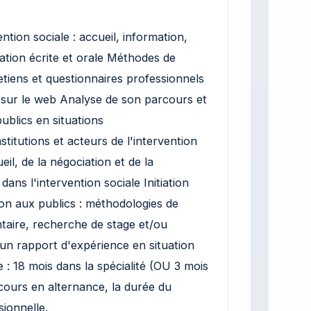
ntion sociale : accueil, information,
ation écrite et orale Méthodes de
etiens et questionnaires professionnels
e sur le web Analyse de son parcours et
ublics en situations
itutions et acteurs de l'intervention
il, de la négociation et de la
s l'intervention sociale Initiation
tion aux publics : méthodologies de
aire, recherche de stage et/ou
un rapport d'expérience en situation
 18 mois dans la spécialité (OU 3 mois
rcours en alternance, la durée du
sionnelle.