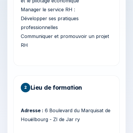
et le pilotage économique
Manager le service RH :
Développer ses pratiques
professionnelles
Communiquer et promouvoir un projet
RH
Lieu de formation
2
Adresse :
6 Boulevard du Marquisat de
Houëlbourg - ZI de Jar ry