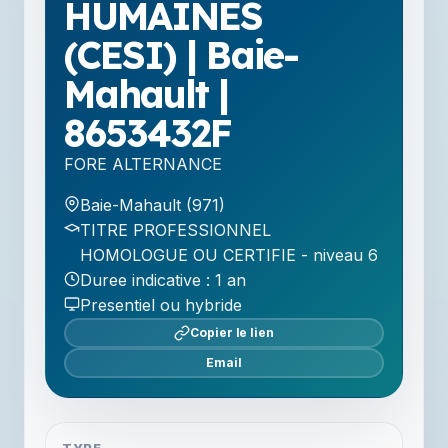
HUMAINES
(CESI) | Baie-
Mahault |
8653432F
FORE ALTERNANCE
Baie-Mahault (971)
TITRE PROFESSIONNEL
HOMOLOGUE OU CERTIFIE - niveau 6
Duree indicative : 1 an
Presentiel ou hybride
Copier le lien
Email