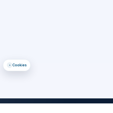
◔
Cookies