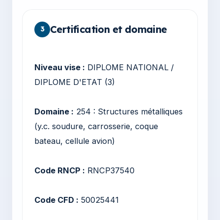
Certification et domaine
3
Niveau vise :
DIPLOME NATIONAL /
DIPLOME D'ETAT (3)
Domaine :
254 : Structures métalliques
(y.c. soudure, carrosserie, coque
bateau, cellule avion)
Code RNCP :
RNCP37540
Code CFD :
50025441