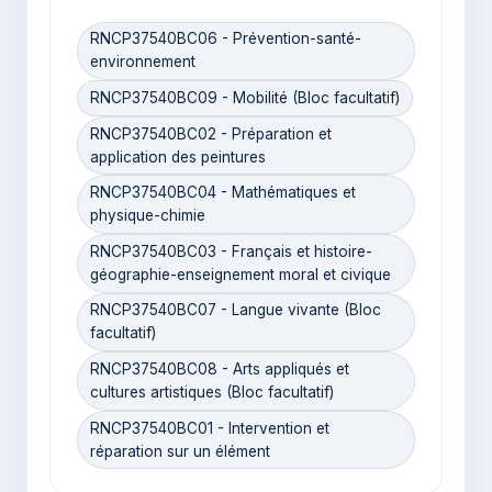
RNCP37540BC06 - Prévention-santé-
environnement
RNCP37540BC09 - Mobilité (Bloc facultatif)
RNCP37540BC02 - Préparation et
application des peintures
RNCP37540BC04 - Mathématiques et
physique-chimie
RNCP37540BC03 - Français et histoire-
géographie-enseignement moral et civique
RNCP37540BC07 - Langue vivante (Bloc
facultatif)
RNCP37540BC08 - Arts appliqués et
cultures artistiques (Bloc facultatif)
RNCP37540BC01 - Intervention et
réparation sur un élément