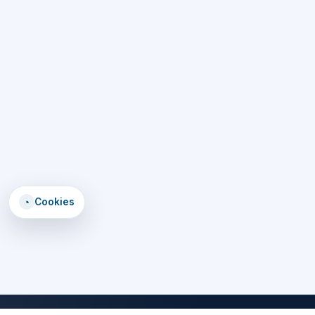
◔
Cookies