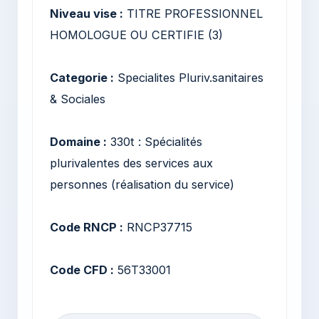
Niveau vise :
TITRE PROFESSIONNEL
HOMOLOGUE OU CERTIFIE (3)
Categorie :
Specialites Pluriv.sanitaires
& Sociales
Domaine :
330t : Spécialités
plurivalentes des services aux
personnes (réalisation du service)
Code RNCP :
RNCP37715
Code CFD :
56T33001