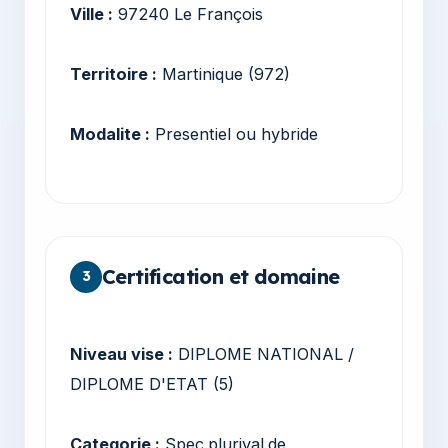
Ville :
97240 Le François
Territoire :
Martinique (972)
Modalite :
Presentiel ou hybride
Certification et domaine
3
Niveau vise :
DIPLOME NATIONAL /
DIPLOME D'ETAT (5)
Categorie :
Spec.plurival.de