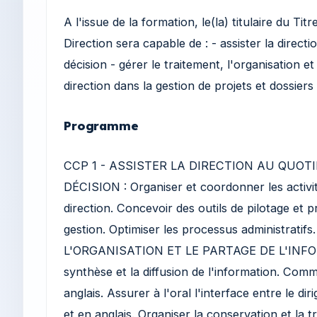
A l'issue de la formation, le(la) titulaire du Ti
Direction sera capable de : - assister la directio
décision - gérer le traitement, l'organisation et
direction dans la gestion de projets et dossiers
Programme
CCP 1 - ASSISTER LA DIRECTION AU QUOTI
DÉCISION : Organiser et coordonner les activit
direction. Concevoir des outils de pilotage et 
gestion. Optimiser les processus administrat
L'ORGANISATION ET LE PARTAGE DE L'INFORM
synthèse et la diffusion de l'information. Comm
anglais. Assurer à l'oral l'interface entre le di
et en anglais. Organiser la conservation et la t