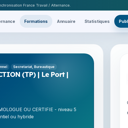
chronisation France Travail / Alternance.
ernance
Formations
Annuaire
Statistiques
Publ
onnel
Secretariat, Bureautique
ION (TP) | Le Port |
OLOGUE OU CERTIFIE - niveau 5
ntiel ou hybride