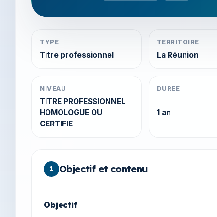
TYPE
TERRITOIRE
Titre professionnel
La Réunion
NIVEAU
DUREE
TITRE PROFESSIONNEL
HOMOLOGUE OU
1 an
CERTIFIE
Objectif et contenu
1
Objectif