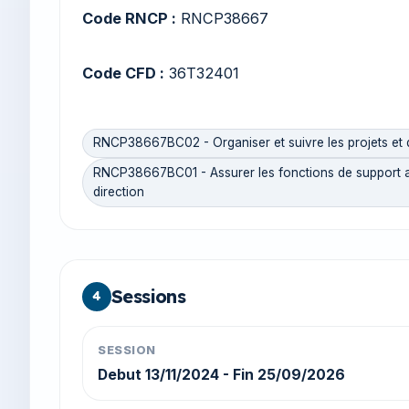
Code RNCP :
RNCP38667
Code CFD :
36T32401
RNCP38667BC02 - Organiser et suivre les projets et d
RNCP38667BC01 - Assurer les fonctions de support adm
direction
Sessions
4
SESSION
Debut 13/11/2024 - Fin 25/09/2026