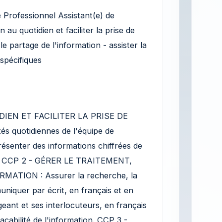
tre Professionnel Assistant(e) de
n au quotidien et faciliter la prise de
 le partage de l'information - assister la
 spécifiques
DIEN ET FACILITER LA PRISE DE
és quotidiennes de l'équipe de
présenter des informations chiffrées de
ifs. CCP 2 - GÉRER LE TRAITEMENT,
ATION : Assurer la recherche, la
uniquer par écrit, en français et en
rigeant et ses interlocuteurs, en français
raçabilité de l'information. CCP 3 -