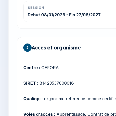
SESSION
Debut 08/01/2026 - Fin 27/08/2027
Acces et organisme
5
Centre :
CEFORA
SIRET :
81423537000016
Qualiopi :
organisme reference comme certifie
Voies d'acces :
Apprentissage, Contrat de pro