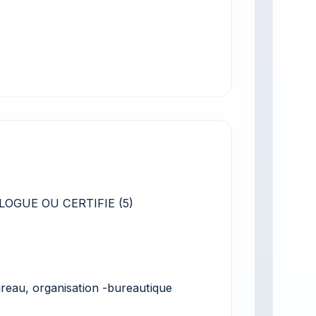
OGUE OU CERTIFIE (5)
ureau, organisation -bureautique