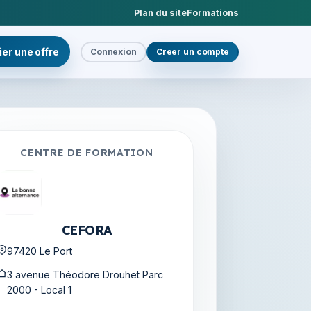
Plan du site
Formations
ier une offre
Connexion
Creer un compte
CENTRE DE FORMATION
CEFORA
97420 Le Port
3 avenue Théodore Drouhet Parc
2000 - Local 1