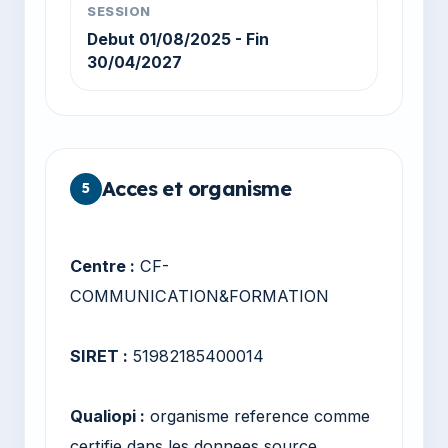
SESSION
Debut 01/08/2025 - Fin
30/04/2027
Acces et organisme
5
Centre :
CF-
COMMUNICATION&FORMATION
SIRET :
51982185400014
Qualiopi :
organisme reference comme
certifie dans les donnees source.