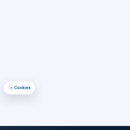
◔
Cookies