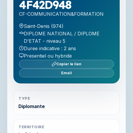
4F42D948
CF-COMMUNICATION&FORMATION
Saint-Denis (974)
DIPLOME NATIONAL / DIPLOME
D'ETAT - niveau 5
Duree indicative : 2 ans
Presentiel ou hybride
Copier le lien
Email
TYPE
Diplomante
TERRITOIRE