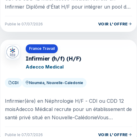
Infirmier Diplômé d'État H/F pour intégrer un pool de
remplacement au sein d'un é...
VOIR L'OFFRE
Publie le 07/07/2026
Offres en Nouvelle-Caledonie
France Travail
Infirmier (h/f) (H/F)
Adecco Medical
CDI
Nouméa, Nouvelle-Caledonie
Infirmier(ère) en Néphrologie H/F - CDI ou CDD 12
moisAdecco Médical recrute pour un établissement de
santé privé situé en Nouvelle-CalédonieVous
souhaitez donner un nouvel élan...
VOIR L'OFFRE
Publie le 07/07/2026