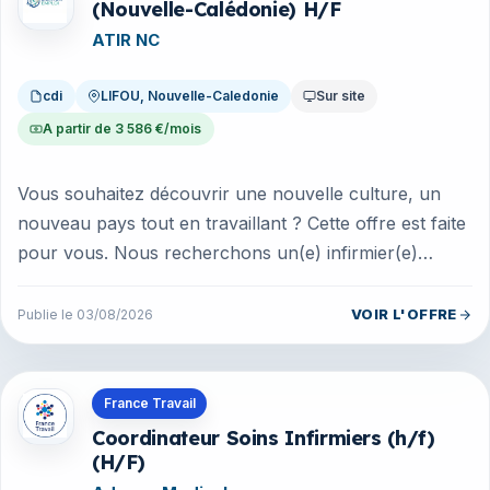
(Nouvelle-Calédonie) H/F
ATIR NC
cdi
LIFOU, Nouvelle-Caledonie
Sur site
A partir de 3 586 €/mois
Vous souhaitez découvrir une nouvelle culture, un
nouveau pays tout en travaillant ? Cette offre est faite
pour vous. Nous recherchons un(e) infirmier(e)
Diplômé(e) d'Etat po...
VOIR L'OFFRE
Publie le 03/08/2026
Offres en Nouvelle-Caledonie
France Travail
Coordinateur Soins Infirmiers (h/f)
(H/F)