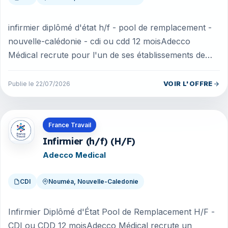
infirmier diplômé d'état h/f - pool de remplacement -
nouvelle-calédonie - cdi ou cdd 12 moisAdecco
Médical recrute pour l'un de ses établissements de
santé partenaires en Nouve...
VOIR L'OFFRE
Publie le 22/07/2026
Offres en Nouvelle-Caledonie
France Travail
Infirmier (h/f) (H/F)
Adecco Medical
CDI
Nouméa, Nouvelle-Caledonie
Infirmier Diplômé d'État Pool de Remplacement H/F -
CDI ou CDD 12 moisAdecco Médical recrute un