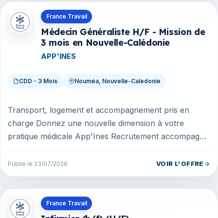
Offres en Nouvelle-Caledonie
France Travail
Médecin Généraliste H/F - Mission de
3 mois en Nouvelle-Calédonie
APP'INES
CDD - 3 Mois
Nouméa, Nouvelle-Caledonie
Transport, logement et accompagnement pris en
charge Donnez une nouvelle dimension à votre
pratique médicale App'Ines Recrutement accompagne
une organisation médicale engagée...
VOIR L'OFFRE
Publie le 23/07/2026
Offres en Nouvelle-Caledonie
France Travail