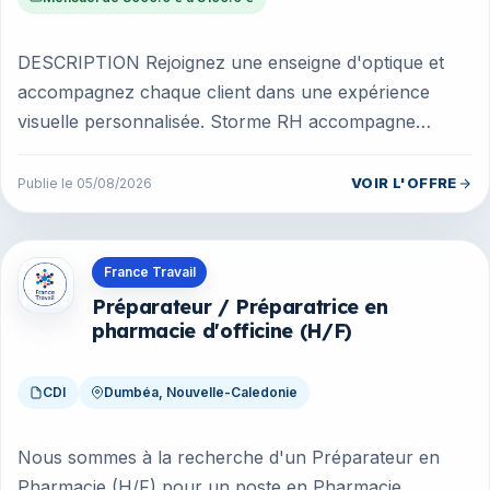
DESCRIPTION Rejoignez une enseigne d'optique et
accompagnez chaque client dans une expérience
visuelle personnalisée. Storme RH accompagne
aujourd'hui son partenaire, enseigne d...
VOIR L'OFFRE
Publie le 05/08/2026
Offres en Nouvelle-Caledonie
France Travail
Préparateur / Préparatrice en
pharmacie d'officine (H/F)
CDI
Dumbéa, Nouvelle-Caledonie
Nous sommes à la recherche d'un Préparateur en
Pharmacie (H/F) pour un poste en Pharmacie