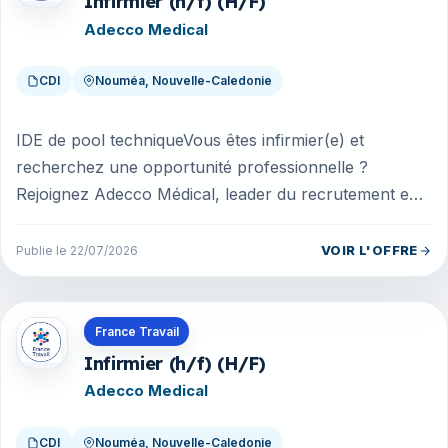
Infirmier (h/f) (H/F)
Adecco Medical
CDI
Nouméa, Nouvelle-Caledonie
IDE de pool techniqueVous êtes infirmier(e) et
recherchez une opportunité professionnelle ?
Rejoignez Adecco Médical, leader du recrutement en
santé, pour une mission à Nouméa...
VOIR L'OFFRE
Publie le 22/07/2026
Offres en Nouvelle-Caledonie
France Travail
Infirmier (h/f) (H/F)
Adecco Medical
CDI
Nouméa, Nouvelle-Caledonie