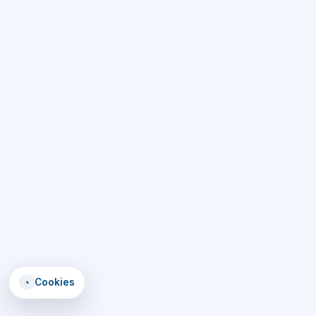
◔
Cookies