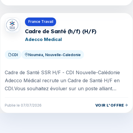
Offres en Nouvelle-Caledonie
France Travail
Cadre de Santé (h/f) (H/F)
Adecco Medical
CDI
Nouméa, Nouvelle-Caledonie
Cadre de Santé SSR H/F - CDI Nouvelle-Calédonie
Adecco Médical recrute un Cadre de Santé H/F en
CDI.Vous souhaitez évoluer sur un poste alliant
management, coordination des soin...
VOIR L'OFFRE
Publie le 07/07/2026