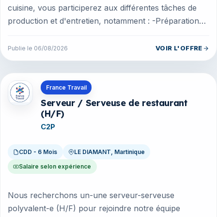
cuisine, vous participerez aux différentes tâches de
production et d'entretien, notamment : -Préparation
des tartes et gâte...
VOIR L'OFFRE
Publie le 06/08/2026
Offres en Martinique
France Travail
Serveur / Serveuse de restaurant
(H/F)
C2P
CDD - 6 Mois
LE DIAMANT, Martinique
Salaire selon expérience
Nous recherchons un-une serveur-serveuse
polyvalent-e (H/F) pour rejoindre notre équipe