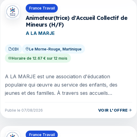
Offres en Martinique
France Travail
Animateur(trice) d'Accueil Collectif de
Mineurs (H/F)
A LA MARJE
CDI
Le Morne-Rouge, Martinique
Horaire de 12.67 € sur 12 mois
A LA MARJE est une association d'éducation
populaire qui œuvre au service des enfants, des
jeunes et des familles. À travers ses accueils
périscolaires et extrascolaires, elle d...
VOIR L'OFFRE
Publie le 07/08/2026
Offres en Martinique
France Travail