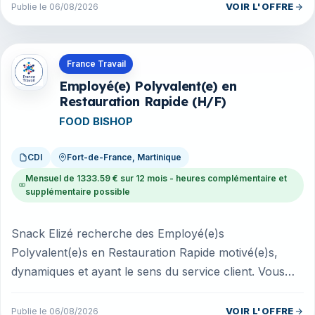
VOIR L'OFFRE
Publie le 06/08/2026
Offres en Martinique
France Travail
Employé(e) Polyvalent(e) en
Restauration Rapide (H/F)
FOOD BISHOP
CDI
Fort-de-France, Martinique
Mensuel de 1333.59 € sur 12 mois - heures complémentaire et
supplémentaire possible
Snack Elizé recherche des Employé(e)s
Polyvalent(e)s en Restauration Rapide motivé(e)s,
dynamiques et ayant le sens du service client. Vous
aimez le travail en équipe, le contac...
VOIR L'OFFRE
Publie le 06/08/2026