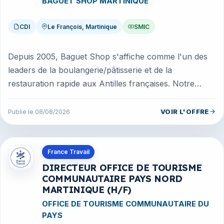
BAGUET SHOP MARTINIQUE
CDI
Le François, Martinique
SMIC
Depuis 2005, Baguet Shop s'affiche comme l'un des
leaders de la boulangerie/pâtisserie et de la
restauration rapide aux Antilles françaises. Notre
organisation compte 6 points...
VOIR L'OFFRE
Publie le 08/08/2026
Offres en Martinique
France Travail
DIRECTEUR OFFICE DE TOURISME
COMMUNAUTAIRE PAYS NORD
MARTINIQUE (H/F)
OFFICE DE TOURISME COMMUNAUTAIRE DU
PAYS