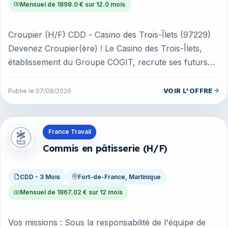
Mensuel de 1898.0 € sur 12.0 mois
Croupier (H/F) CDD - Casino des Trois-Îlets (97229)
Devenez Croupier(ère) ! Le Casino des Trois-Îlets,
établissement du Groupe COGIT, recrute ses futurs
croupiers et croupière...
VOIR L'OFFRE
Publie le 07/08/2026
Offres en Martinique
France Travail
Commis en pâtisserie (H/F)
CDD - 3 Mois
Fort-de-France, Martinique
Mensuel de 1867.02 € sur 12 mois
Vos missions : Sous la responsabilité de l'équipe de