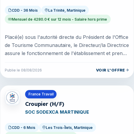
CDD - 36 Mois
La Trinité, Martinique
Mensuel de 4280.0 € sur 12 mois - Salaire hors prime
Placé(e) sous l'autorité directe du Président de l'Office
de Tourisme Communautaire, le Directeur/la Directrice
assure le fonctionnement de l'établissement et prend
les mesures...
VOIR L'OFFRE
Publie le 08/08/2026
Offres en Martinique
France Travail
Croupier (H/F)
SOC SODEXCA MARTINIQUE
CDD - 6 Mois
Les Trois-Îlets, Martinique