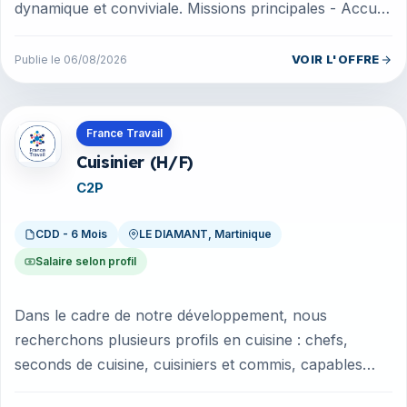
dynamique et conviviale. Missions principales - Accueil
chaleureux et prise en charge d...
VOIR L'OFFRE
Publie le 06/08/2026
Offres en Martinique
France Travail
Cuisinier (H/F)
C2P
CDD - 6 Mois
LE DIAMANT, Martinique
Salaire selon profil
Dans le cadre de notre développement, nous
recherchons plusieurs profils en cuisine : chefs,
seconds de cuisine, cuisiniers et commis, capables
d'assurer aussi bien le service c...