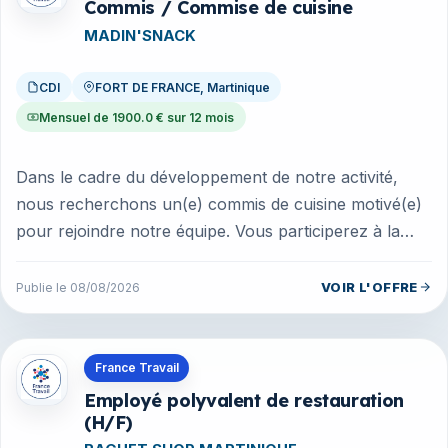
Commis / Commise de cuisine
MADIN'SNACK
CDI
FORT DE FRANCE, Martinique
Mensuel de 1900.0 € sur 12 mois
Dans le cadre du développement de notre activité,
nous recherchons un(e) commis de cuisine motivé(e)
pour rejoindre notre équipe. Vous participerez à la
préparation des plats, à...
VOIR L'OFFRE
Publie le 08/08/2026
Offres en Martinique
France Travail
Employé polyvalent de restauration
(H/F)