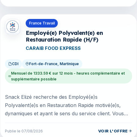
Offres en Martinique
France Travail
Employé(e) Polyvalent(e) en
Restauration Rapide (H/F)
CARAIB FOOD EXPRESS
CDI
Fort-de-France, Martinique
Mensuel de 1333.59 € sur 12 mois - heures complémentaire et
supplémentaire possible
Snack Elizé recherche des Employé(e)s
Polyvalent(e)s en Restauration Rapide motivé(e)s,
dynamiques et ayant le sens du service client. Vous
aimez le travail en équipe, le contac...
VOIR L'OFFRE
Publie le 07/08/2026