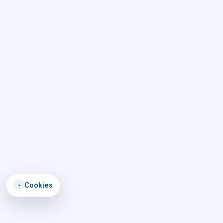
◔
Cookies