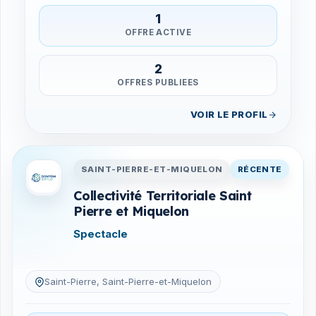
1
OFFRE ACTIVE
2
OFFRES PUBLIEES
VOIR LE PROFIL
Entreprises en Saint-Pierre-
SAINT-PIERRE-ET-MIQUELON
RÉCENTE
Collectivité Territoriale Saint
Pierre et Miquelon
Spectacle
Saint-Pierre, Saint-Pierre-et-Miquelon