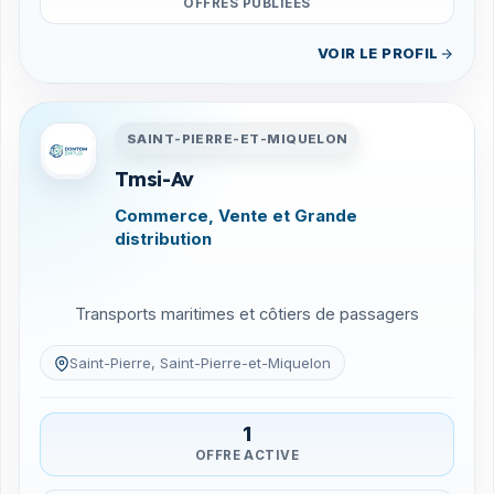
OFFRES PUBLIEES
VOIR LE PROFIL
Entreprises en Saint-Pierre-
SAINT-PIERRE-ET-MIQUELON
Tmsi-Av
Commerce, Vente et Grande
distribution
Transports maritimes et côtiers de passagers
Saint-Pierre, Saint-Pierre-et-Miquelon
1
OFFRE ACTIVE