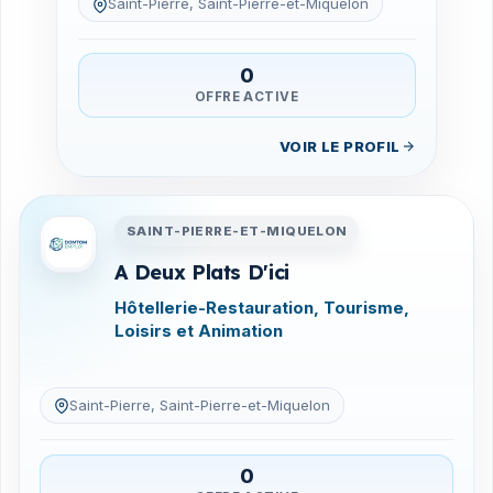
Saint-Pierre, Saint-Pierre-et-Miquelon
0
OFFRE ACTIVE
VOIR LE PROFIL
Entreprises en Saint-Pierre-
SAINT-PIERRE-ET-MIQUELON
A Deux Plats D'ici
Hôtellerie-Restauration, Tourisme,
Loisirs et Animation
Saint-Pierre, Saint-Pierre-et-Miquelon
0