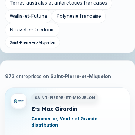
Terres australes et antarctiques francaises
Wallis-et-Futuna
Polynesie francaise
Nouvelle-Caledonie
Saint-Pierre-et-Miquelon
972
entreprises en
Saint-Pierre-et-Miquelon
Entreprises en Saint-Pierre-
SAINT-PIERRE-ET-MIQUELON
Ets Max Girardin
Commerce, Vente et Grande
distribution