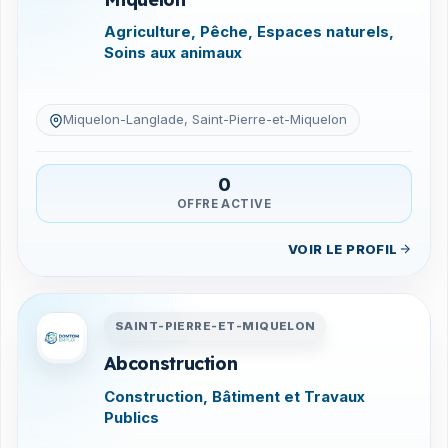
Agriculture, Pêche, Espaces naturels,
Soins aux animaux
Miquelon-Langlade, Saint-Pierre-et-Miquelon
0
OFFRE ACTIVE
VOIR LE PROFIL
Entreprises en Saint-Pierre-
SAINT-PIERRE-ET-MIQUELON
Abconstruction
Construction, Bâtiment et Travaux
Publics