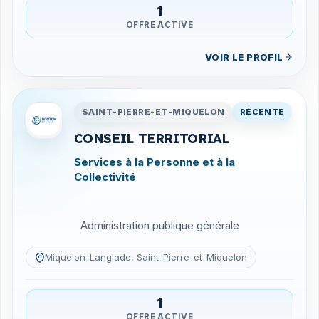
1
OFFRE ACTIVE
VOIR LE PROFIL
Entreprises en Saint-Pierre-
SAINT-PIERRE-ET-MIQUELON
RÉCENTE
CONSEIL TERRITORIAL
Services à la Personne et à la
Collectivité
Administration publique générale
Miquelon-Langlade, Saint-Pierre-et-Miquelon
1
OFFRE ACTIVE