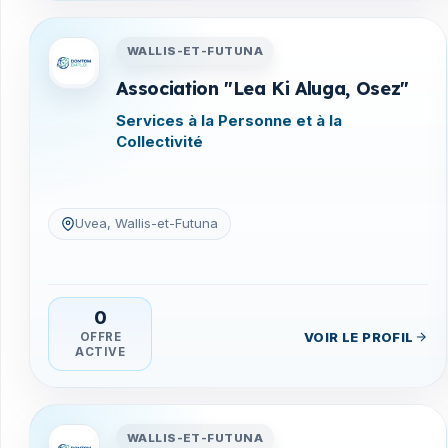
Entreprises en Wallis-et-Fu
WALLIS-ET-FUTUNA
Association "Lea Ki Aluga, Osez"
Services à la Personne et à la
Collectivité
Uvea, Wallis-et-Futuna
0
VOIR LE PROFIL
OFFRE
ACTIVE
Entreprises en Wallis-et-Fu
WALLIS-ET-FUTUNA