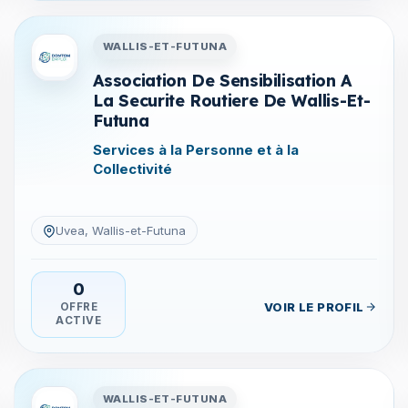
tuna
Entreprises en Wallis-et-Futu
WALLIS-ET-FUTUNA
Association De Sensibilisation A
La Securite Routiere De Wallis-Et-
Futuna
Services à la Personne et à la
Collectivité
Uvea, Wallis-et-Futuna
0
VOIR LE PROFIL
OFFRE
ACTIVE
tuna
Entreprises en Wallis-et-Futu
WALLIS-ET-FUTUNA