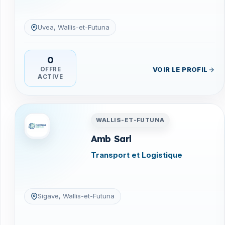
Uvea, Wallis-et-Futuna
0
VOIR LE PROFIL
OFFRE
ACTIVE
Entreprises en Wallis-et-Fu
WALLIS-ET-FUTUNA
Amb Sarl
Transport et Logistique
Sigave, Wallis-et-Futuna