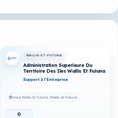
na
Entreprises en Wallis-et-Futuna
WALLIS-ET-FUTUNA
Administration Superieure Du
Territoire Des Iles Wallis Et Futuna
Support à l'Entreprise
Uvea Wallis Et Futuna, Wallis-et-Futuna
0