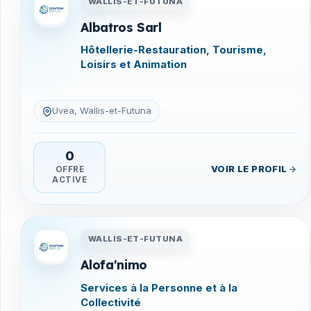
WALLIS-ET-FUTUNA
Albatros Sarl
Hôtellerie-Restauration, Tourisme,
Loisirs et Animation
Uvea, Wallis-et-Futuna
0
VOIR LE PROFIL
OFFRE
ACTIVE
Entreprises en Wallis-et-Fu
WALLIS-ET-FUTUNA
Alofa'nimo
Services à la Personne et à la
Collectivité