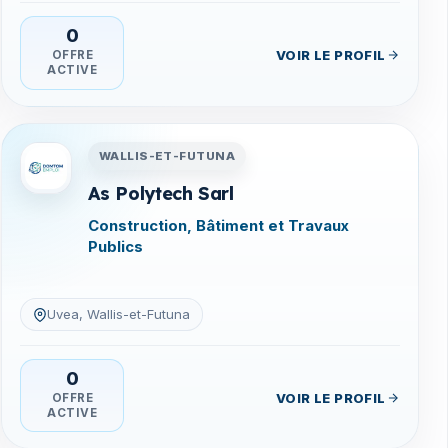
0
VOIR LE PROFIL
OFFRE
ACTIVE
na
Entreprises en Wallis-et-Futuna
WALLIS-ET-FUTUNA
As Polytech Sarl
Construction, Bâtiment et Travaux
Publics
Uvea, Wallis-et-Futuna
0
VOIR LE PROFIL
OFFRE
ACTIVE