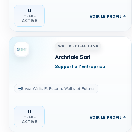
0
VOIR LE PROFIL
OFFRE
ACTIVE
Entreprises en Wallis-et-Fu
WALLIS-ET-FUTUNA
Archifale Sarl
Support à l'Entreprise
Uvea Wallis Et Futuna, Wallis-et-Futuna
0
VOIR LE PROFIL
OFFRE
ACTIVE