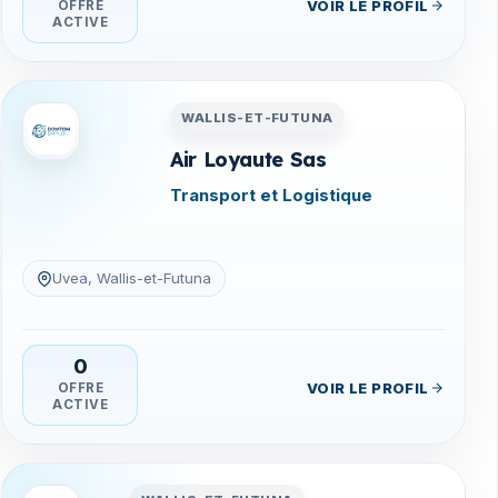
VOIR LE PROFIL
OFFRE
ACTIVE
na
Entreprises en Wallis-et-Futuna
WALLIS-ET-FUTUNA
Air Loyaute Sas
Transport et Logistique
Uvea, Wallis-et-Futuna
0
VOIR LE PROFIL
OFFRE
ACTIVE
na
Entreprises en Wallis-et-Futuna