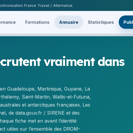
chronisation France Travail / Alternance.
ernance
Formations
Annuaire
Statistiques
Publ
ecrutent vraiment dans
es en Guadeloupe, Martinique, Guyane, La
thélemy, Saint-Martin, Wallis-et-Futuna,
australes et antarctiques françaises. Les
il, de data.gouv.fr / SIRENE et des
aque fiche met en avant l’identité
act utiles sur l’ensemble des DROM-