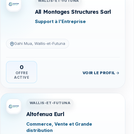
WALLIS-ET-FUTUNA
All Montages Structures Sarl
Support à l'Entreprise
Gahi Mua, Wallis-et-Futuna
0
VOIR LE PROFIL
OFFRE
ACTIVE
na
Entreprises en Wallis-et-Futuna
WALLIS-ET-FUTUNA
Altofenua Eurl
Commerce, Vente et Grande
distribution