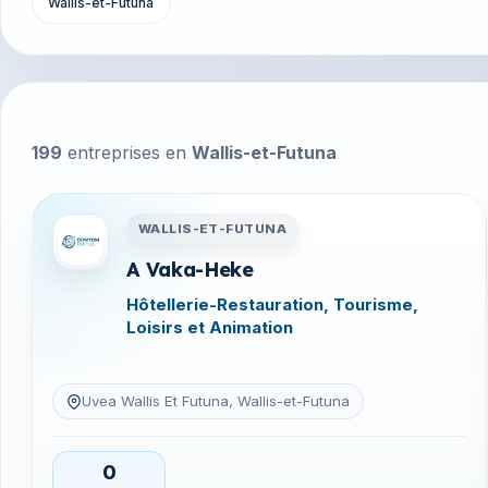
Wallis-et-Futuna
199
entreprises en
Wallis-et-Futuna
Entreprises en Wallis-et-Fu
WALLIS-ET-FUTUNA
A Vaka-Heke
Hôtellerie-Restauration, Tourisme,
Loisirs et Animation
Uvea Wallis Et Futuna, Wallis-et-Futuna
0