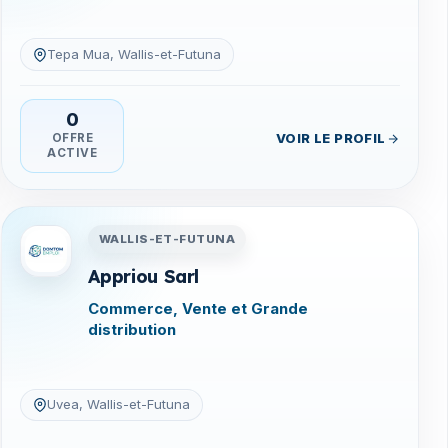
Tepa Mua, Wallis-et-Futuna
0
VOIR LE PROFIL
OFFRE
ACTIVE
na
Entreprises en Wallis-et-Futuna
WALLIS-ET-FUTUNA
Appriou Sarl
Commerce, Vente et Grande
distribution
Uvea, Wallis-et-Futuna