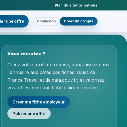
Plan du site
Formations
ier une offre
Connexion
Creer un compte
Vous recrutez ?
Créez votre profil entreprise, apparaissez dans
l'annuaire aux côtés des fiches issues de
France Travail et de data.gouv.fr, et valorisez
vos offres avec une fiche claire et vérifiée.
Creer ma fiche employeur
Publier une offre