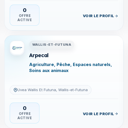
0
VOIR LE PROFIL
OFFRE
ACTIVE
tuna
Entreprises en Wallis-et-Futu
WALLIS-ET-FUTUNA
Arpecal
Agriculture, Pêche, Espaces naturels,
Soins aux animaux
Uvea Wallis Et Futuna, Wallis-et-Futuna
0
VOIR LE PROFIL
OFFRE
ACTIVE