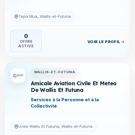
Tepa Mua, Wallis-et-Futuna
0
VOIR LE PROFIL
OFFRE
ACTIVE
tuna
Entreprises en Wallis-et-Futu
WALLIS-ET-FUTUNA
Amicale Aviation Civile Et Meteo
De Wallis Et Futuna
Services à la Personne et à la
Collectivité
Uvea Wallis Et Futuna, Wallis-et-Futuna