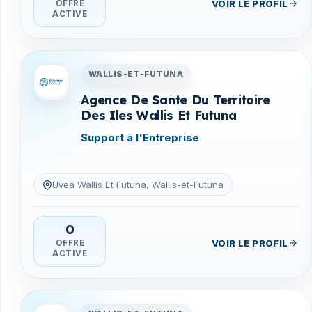
VOIR LE PROFIL
OFFRE
ACTIVE
Entreprises en Wallis-et-Fu
WALLIS-ET-FUTUNA
Agence De Sante Du Territoire
Des Iles Wallis Et Futuna
Support à l'Entreprise
Uvea Wallis Et Futuna, Wallis-et-Futuna
0
VOIR LE PROFIL
OFFRE
ACTIVE
Entreprises en Wallis-et-Fu