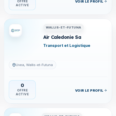
VOIR LE PROFIL
OFFRE
ACTIVE
tuna
Entreprises en Wallis-et-Futu
WALLIS-ET-FUTUNA
Air Caledonie Sa
Transport et Logistique
Uvea, Wallis-et-Futuna
0
VOIR LE PROFIL
OFFRE
ACTIVE
tuna
Entreprises en Wallis-et-Futu