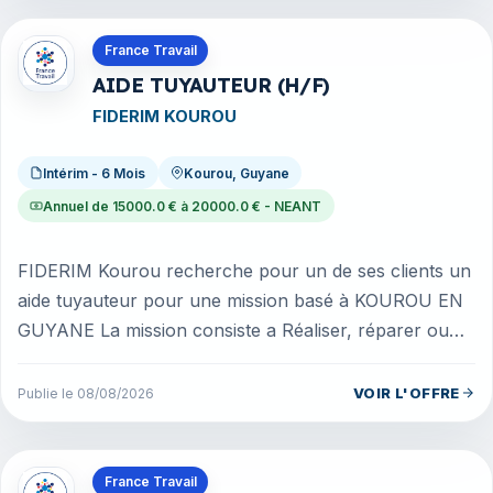
Offres en Guyane
France Travail
AIDE TUYAUTEUR (H/F)
FIDERIM KOUROU
Intérim - 6 Mois
Kourou, Guyane
Annuel de 15000.0 € à 20000.0 € - NEANT
FIDERIM Kourou recherche pour un de ses clients un
aide tuyauteur pour une mission basé à KOUROU EN
GUYANE La mission consiste a Réaliser, réparer ou
remplacer des réseaux de t...
VOIR L'OFFRE
Publie le 08/08/2026
Offres en La Réunion
France Travail