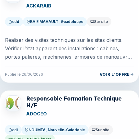
ACKARAIB
cdd
BAIE MAHAULT, Guadeloupe
Sur site
Réaliser des visites techniques sur les sites clients.
Vérifier l’état apparent des installations : cabines,
portes palières, machineries, armoires de manœuvre,
dispositifs de...
VOIR L'OFFRE
Publie le 26/06/2026
Responsable Formation Technique
Offres en Nouvelle-Caledonie
H/F
ADOCEO
cdi
NOUMEA, Nouvelle-Caledonie
Sur site