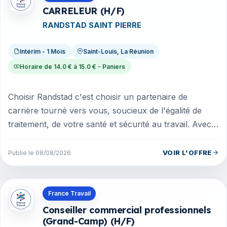
CARRELEUR (H/F)
RANDSTAD SAINT PIERRE
Intérim - 1 Mois
Saint-Louis, La Réunion
Horaire de 14.0 € à 15.0 € - Paniers
Choisir Randstad c'est choisir un partenaire de
carrière tourné vers vous, soucieux de l'égalité de
traitement, de votre santé et sécurité au travail. Avec
nos offres d'emploi p...
VOIR L'OFFRE
Publie le 08/08/2026
Offres en Guadeloupe
France Travail
Conseiller commercial professionnels
(Grand-Camp) (H/F)