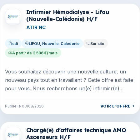
Infirmier Hémodialyse - Lifou
Offres en Nouvelle-Caledonie
(Nouvelle-Calédonie) H/F
ATIR NC
cdi
LIFOU, Nouvelle-Caledonie
Sur site
A partir de 3 586 €/mois
Vous souhaitez découvrir une nouvelle culture, un
nouveau pays tout en travaillant ? Cette offre est faite
pour vous. Nous recherchons un(e) infirmier(e)
Diplômé(e) d'Etat po...
VOIR L'OFFRE
Publie le 03/08/2026
Chargé(e) d’affaires technique AMO
Offres en Guadeloupe
Ascenseurs H/F