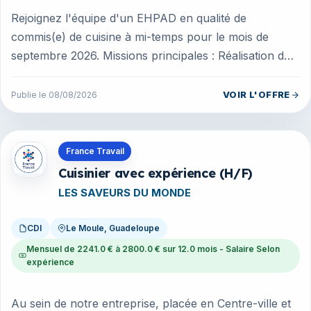
Rejoignez l'équipe d'un EHPAD en qualité de
commis(e) de cuisine à mi-temps pour le mois de
septembre 2026. Missions principales : Réalisation de
cuissons et remises en tempé...
VOIR L'OFFRE
Publie le 08/08/2026
Offres en Guadeloupe
France Travail
Cuisinier avec expérience (H/F)
LES SAVEURS DU MONDE
CDI
Le Moule, Guadeloupe
Mensuel de 2241.0 € à 2800.0 € sur 12.0 mois - Salaire Selon
expérience
Au sein de notre entreprise, placée en Centre-ville et