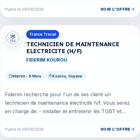
VOIR L'OFFRE
Publie le 08/08/2026
Offres en Guyane
France Travail
TECHNICIEN DE MAINTENANCE
ELECTRICITE (H/F)
FIDERIM KOUROU
Intérim - 6 Mois
Kourou, Guyane
Fiderim recherche pour l'un de ses client un
technicien de maintenance électricité h/f. Vous serez
en charge de: - installer et entretenir les TGBT et
autres installations élec...
VOIR L'OFFRE
Publie le 08/08/2026