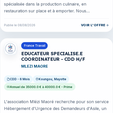
spécialisée dans la production culinaire, en
restauration sur place et à emporter. Nous
recherchons notre Cuisinier/ère po...
VOIR L'OFFRE
Publie le 08/08/2026
Offres en Mayotte
France Travail
EDUCATEUR SPECIALISE.E
COORDINATEUR - CDD H/F
MLEZI MAORE
CDD - 6 Mois
Koungou, Mayotte
Annuel de 35000.0 € à 40000.0 € - Prime
L'association Mlézi Maoré recherche pour son service
Hébergement d'Urgence des Demandeurs d'Asile, un