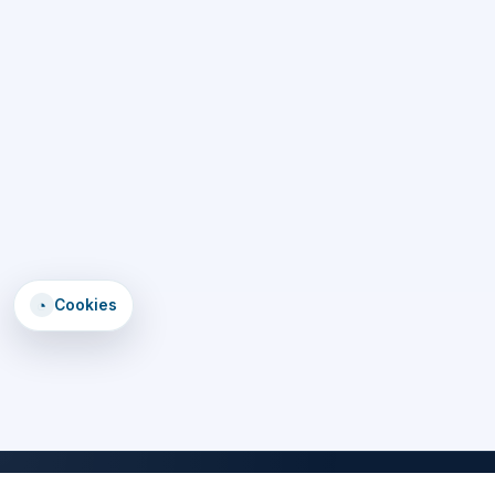
◔
Cookies