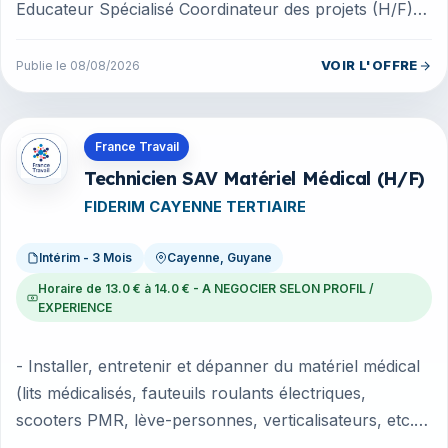
Educateur Spécialisé Coordinateur des projets (H/F)
en CDD de 6 mois à temp...
VOIR L'OFFRE
Publie le 08/08/2026
Offres en Guyane
France Travail
Technicien SAV Matériel Médical (H/F)
FIDERIM CAYENNE TERTIAIRE
Intérim - 3 Mois
Cayenne, Guyane
Horaire de 13.0 € à 14.0 € - A NEGOCIER SELON PROFIL /
EXPERIENCE
- Installer, entretenir et dépanner du matériel médical
(lits médicalisés, fauteuils roulants électriques,
scooters PMR, lève-personnes, verticalisateurs, etc.).
- Diagnostiquer...