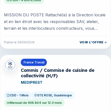
3 500 – 4 600 €/mois
MISSION DU POSTE Rattaché(e) à la Direction locale
et en lien étroit avec les responsables SAV, atelier,
terrain et les interlocuteurs constructeurs, vous
concevez, pilotez et...
VOIR L'OFFRE
Publie le 09/06/2026
Offres en Guadeloupe
France Travail
Commis / Commise de cuisine de
collectivité (H/F)
MEDIPREST
CDD - 1 Mois
STE ROSE, Guadeloupe
Mensuel de 906.84 € sur 12.0 mois