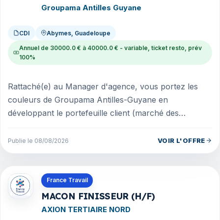
Groupama Antilles Guyane
CDI
Abymes, Guadeloupe
Annuel de 30000.0 € à 40000.0 € - variable, ticket resto, prév
100%
Rattaché(e) au Manager d'agence, vous portez les
couleurs de Groupama Antilles-Guyane en
développant le portefeuille client (marché des
professionnels) et le chiffre d'affaires...
VOIR L'OFFRE
Publie le 08/08/2026
Offres en La Réunion
France Travail
MACON FINISSEUR (H/F)
AXION TERTIAIRE NORD