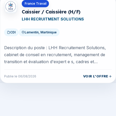
Offres en Martinique
France Travail
Caissier / Caissière (H/F)
LHH RECRUITMENT SOLUTIONS
CDI
Lamentin, Martinique
Description du poste : LHH Recruitement Solutions,
cabinet de conseil en recrutement, management de
transition et évaluation d'expert e s, cadres et
dirigeant e s, recherche po...
VOIR L'OFFRE
Publie le 06/08/2026