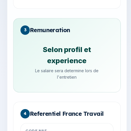
Remuneration
3
Selon profil et
experience
Le salaire sera determine lors de
l'entretien
Referentiel France Travail
4
CODE NAF