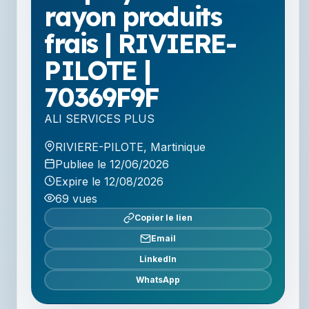
rayon produits
frais | RIVIERE-
PILOTE |
70369F9F
ALI SERVICES PLUS
RIVIERE-PILOTE
,
Martinique
Publiee le 12/06/2026
Expire le 12/08/2026
69 vues
Copier le lien
Email
LinkedIn
WhatsApp