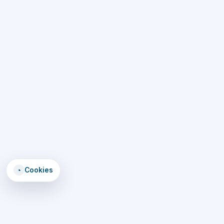
◔
Cookies