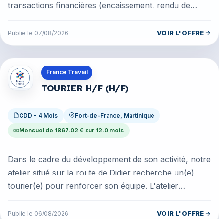
transactions financières (encaissement, rendu de
monnaie, etc.). Vente d...
VOIR L'OFFRE
Publie le 07/08/2026
Offres en Martinique
France Travail
TOURIER H/F (H/F)
CDD - 4 Mois
Fort-de-France, Martinique
Mensuel de 1867.02 € sur 12.0 mois
Dans le cadre du développement de son activité, notre
atelier situé sur la route de Didier recherche un(e)
tourier(e) pour renforcer son équipe. L'atelier
confectionne des produ...
VOIR L'OFFRE
Publie le 06/08/2026