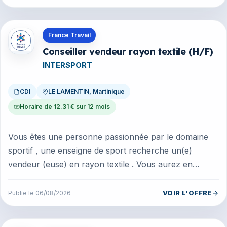
Offres en Martinique
France Travail
Conseiller vendeur rayon textile (H/F)
INTERSPORT
CDI
LE LAMENTIN, Martinique
Horaire de 12.31 € sur 12 mois
Vous êtes une personne passionnée par le domaine
sportif , une enseigne de sport recherche un(e)
vendeur (euse) en rayon textile . Vous aurez en
charge : - l'accueil et le conse...
VOIR L'OFFRE
Publie le 06/08/2026