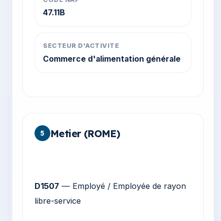
47.11B
SECTEUR D'ACTIVITE
Commerce d'alimentation générale
Metier (ROME)
5
D1507
— Employé / Employée de rayon
libre-service