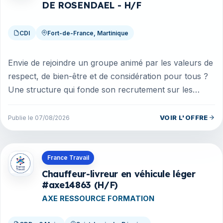
DE ROSENDAEL - H/F
CDI
Fort-de-France, Martinique
Envie de rejoindre un groupe animé par les valeurs de
respect, de bien-être et de considération pour tous ?
Une structure qui fonde son recrutement sur les
qualités humaines ? ...
VOIR L'OFFRE
Publie le 07/08/2026
Offres en La Réunion
France Travail
Chauffeur-livreur en véhicule léger
#axe14863 (H/F)
AXE RESSOURCE FORMATION