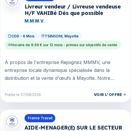
Livreur vendeur / Livreuse vendeuse
H/F VAHIBé Dès que possible
M.M.M.V.
CDD - 6 Mois
TSINGONI, Mayotte
Horaire de 9.56 € sur 12 mois - primes sur objectifs de vente
À propos de l'entreprise Rejoignez MMMV, une
entreprise locale dynamique spécialisée dans la
distribution et la vente d'œufs à Mayotte. Notre
mission : garantir "le goût de la f...
VOIR L'OFFRE
Publie le 07/08/2026
Offres en Martinique
France Travail
AIDE-MENAGER(E) SUR LE SECTEUR