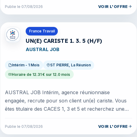
VOIR L'OFFRE
Publie le 07/08/2026
Offres en La Réunion
France Travail
UN(E) CARISTE 1. 3. 5 (H/F)
AUSTRAL JOB
Intérim - 1 Mois
ST PIERRE, La Réunion
Horaire de 12.31 € sur 12.0 mois
AUSTRAL JOB Intérim, agence réunionnaise
engagée, recrute pour son client un(e) cariste. Vous
êtes titulaire des CACES 1, 3 et 5 et recherchez une
nouvelle opportunité ? Rejoig...
VOIR L'OFFRE
Publie le 07/08/2026