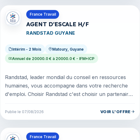
Offres en Guyane
France Travail
AGENT D'ESCALE H/F
RANDSTAD GUYANE
Intérim - 2 Mois
Matoury, Guyane
Annuel de 20000.0 € à 20000.0 € - IFM+ICP
Randstad, leader mondial du conseil en ressources
humaines, vous accompagne dans votre recherche
d'emploi. Choisir Randstad c'est choisir un partenaire
de carrière tourné vers...
VOIR L'OFFRE
Publie le 07/08/2026
Offres en Mayotte
France Travail