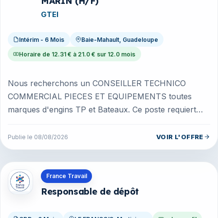
MARIN (H/F)
GTEI
Intérim - 6 Mois
Baie-Mahault, Guadeloupe
Horaire de 12.31 € à 21.0 € sur 12.0 mois
Nous recherchons un CONSEILLER TECHNICO
COMMERCIAL PIECES ET EQUIPEMENTS toutes
marques d'engins TP et Bateaux. Ce poste requiert
des compétences commerciales, techniques et de...
VOIR L'OFFRE
Publie le 08/08/2026
Offres en Martinique
France Travail
Responsable de dépôt