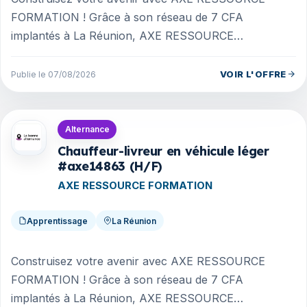
FORMATION ! Grâce à son réseau de 7 CFA
implantés à La Réunion, AXE RESSOURCE
FORMATION accompagne les candidats et les
entreprises...
VOIR L'OFFRE
Publie le 07/08/2026
Offres en La Réunion
Alternance
Chauffeur-livreur en véhicule léger
#axe14863 (H/F)
AXE RESSOURCE FORMATION
Apprentissage
La Réunion
Construisez votre avenir avec AXE RESSOURCE
FORMATION ! Grâce à son réseau de 7 CFA
implantés à La Réunion, AXE RESSOURCE