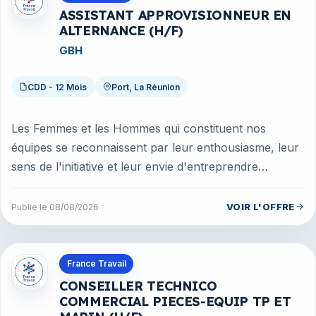
ASSISTANT APPROVISIONNEUR EN
ALTERNANCE (H/F)
GBH
CDD - 12 Mois
Port, La Réunion
Les Femmes et les Hommes qui constituent nos
équipes se reconnaissent par leur enthousiasme, leur
sens de l'initiative et leur envie d'entreprendre
ensemble. Fort de 19 000 coll...
VOIR L'OFFRE
Publie le 08/08/2026
Offres en Guadeloupe
France Travail
CONSEILLER TECHNICO
COMMERCIAL PIECES-EQUIP TP ET