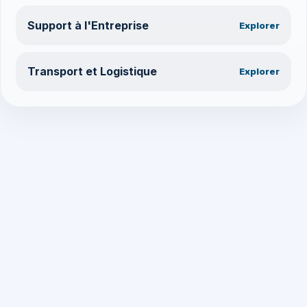
Support à l'Entreprise
Explorer
Transport et Logistique
Explorer