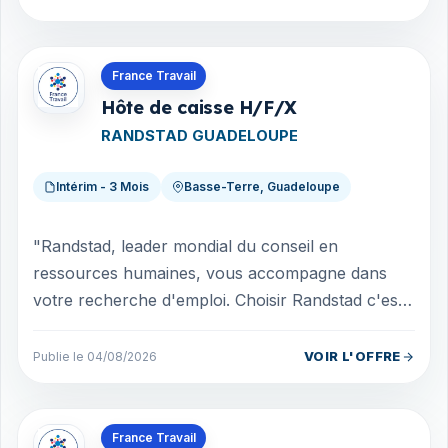
Offres en Guadeloupe
France Travail
Hôte de caisse H/F/X
RANDSTAD GUADELOUPE
Intérim - 3 Mois
Basse-Terre, Guadeloupe
"Randstad, leader mondial du conseil en
ressources humaines, vous accompagne dans
votre recherche d'emploi. Choisir Randstad c'est
choisir un partenaire de carrière tourné vers...
VOIR L'OFFRE
Publie le 04/08/2026
Offres en Guadeloupe
France Travail