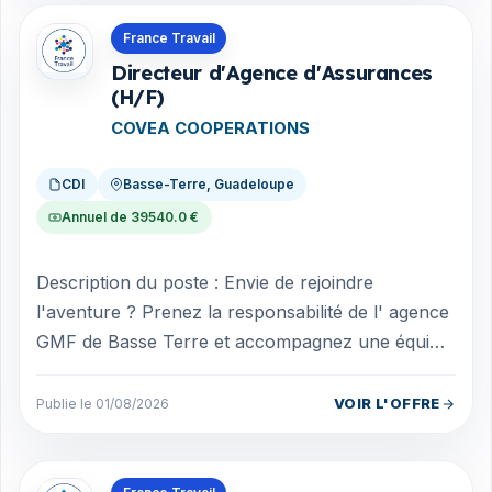
Offres en Guadeloupe
France Travail
Directeur d'Agence d'Assurances
(H/F)
COVEA COOPERATIONS
CDI
Basse-Terre, Guadeloupe
Annuel de 39540.0 €
Description du poste : Envie de rejoindre
l'aventure ? Prenez la responsabilité de l' agence
GMF de Basse Terre et accompagnez une équipe
de 6 collaborateurs dans leur montée...
VOIR L'OFFRE
Publie le 01/08/2026
Offres en Guadeloupe