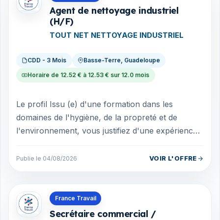
Agent de nettoyage industriel
(H/F)
TOUT NET NETTOYAGE INDUSTRIEL
CDD - 3 Mois
Basse-Terre, Guadeloupe
Horaire de 12.52 € à 12.53 € sur 12.0 mois
Le profil Issu (e) d'une formation dans les
domaines de l'hygiène, de la propreté et de
l'environnement, vous justifiez d'une expérience
supérieure à 1 an dans le secteur du net...
VOIR L'OFFRE
Publie le 04/08/2026
Offres en Guadeloupe
France Travail
Secrétaire commercial /