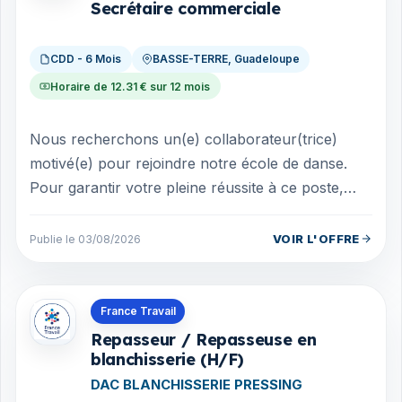
Secrétaire commerciale
CDD - 6 Mois
BASSE-TERRE, Guadeloupe
Horaire de 12.31 € sur 12 mois
Nous recherchons un(e) collaborateur(trice)
motivé(e) pour rejoindre notre école de danse.
Pour garantir votre pleine réussite à ce poste,
nous proposons un parcours de POEI d'u...
VOIR L'OFFRE
Publie le 03/08/2026
Offres en Guadeloupe
France Travail
Repasseur / Repasseuse en
blanchisserie (H/F)
DAC BLANCHISSERIE PRESSING