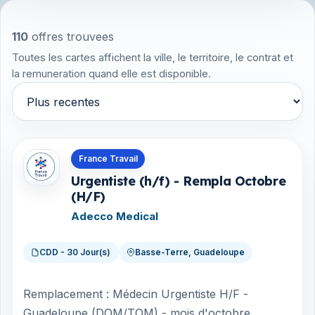
110
offres trouvees
Toutes les cartes affichent la ville, le territoire, le contrat et
la remuneration quand elle est disponible.
Trier par
Offres en Guadeloupe
France Travail
Urgentiste (h/f) - Rempla Octobre
(H/F)
Adecco Medical
CDD - 30 Jour(s)
Basse-Terre, Guadeloupe
Remplacement : Médecin Urgentiste H/F -
Guadeloupe (DOM/TOM) - mois d'octobre