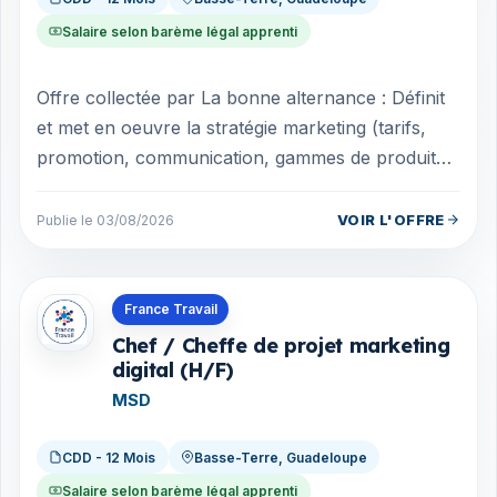
Salaire selon barème légal apprenti
Offre collectée par La bonne alternance : Définit
et met en oeuvre la stratégie marketing (tarifs,
promotion, communication, gammes de produits,
supports techniques, ...) pour l...
VOIR L'OFFRE
Publie le 03/08/2026
Offres en Guadeloupe
France Travail
Chef / Cheffe de projet marketing
digital (H/F)
MSD
CDD - 12 Mois
Basse-Terre, Guadeloupe
Salaire selon barème légal apprenti