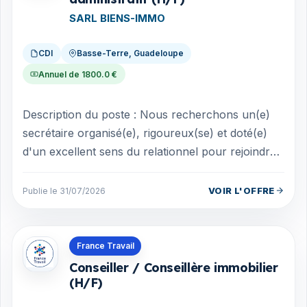
SARL BIENS-IMMO
CDI
Basse-Terre, Guadeloupe
Annuel de 1800.0 €
Description du poste : Nous recherchons un(e)
secrétaire organisé(e), rigoureux(se) et doté(e)
d'un excellent sens du relationnel pour rejoindre
notre équipe. Vos missions A...
VOIR L'OFFRE
Publie le 31/07/2026
Offres en Guadeloupe
France Travail
Conseiller / Conseillère immobilier
(H/F)