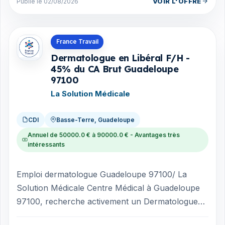
VOIR L'OFFRE
Publie le 02/08/2026
Offres en Guadeloupe
France Travail
Dermatologue en Libéral F/H -
45% du CA Brut Guadeloupe
97100
La Solution Médicale
CDI
Basse-Terre, Guadeloupe
Annuel de 50000.0 € à 90000.0 € - Avantages très
intéressants
Emploi dermatologue Guadeloupe 97100/ La
Solution Médicale Centre Médical à Guadeloupe
97100, recherche activement un Dermatologue
en Libéral (F/H). Avantages du poste ; ...