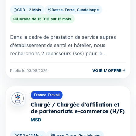
CDD - 2 Mois
Basse-Terre, Guadeloupe
Horaire de 12.31 € sur 12 mois
Dans le cadre de prestation de service auprès
d'établissement de santé et hôtelier, nous
recherchons 2 repasseurs (ses) pour le
repassage de tenues professionnelles et de linge...
VOIR L'OFFRE
Publie le 03/08/2026
Offres en Guadeloupe
France Travail
Chargé / Chargée d'affiliation et
de partenariats e-commerce (H/F)
MSD
CDD - 12 Mois
Basse-Terre, Guadeloupe