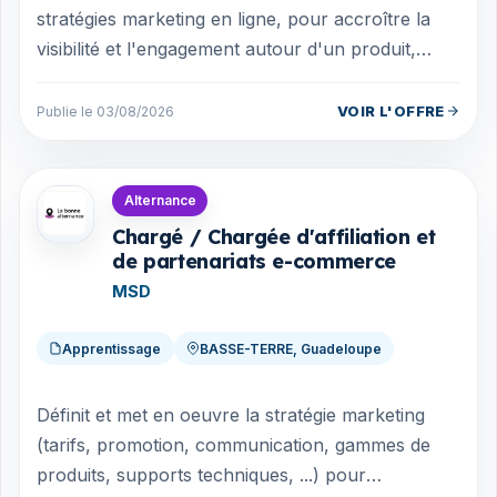
stratégies marketing en ligne, pour accroître la
visibilité et l'engagement autour d'un produit,
d'une marque ou d'une entreprise...
VOIR L'OFFRE
Publie le 03/08/2026
Offres en Guadeloupe
Alternance
Chargé / Chargée d'affiliation et
de partenariats e-commerce
MSD
Apprentissage
BASSE-TERRE, Guadeloupe
Définit et met en oeuvre la stratégie marketing
(tarifs, promotion, communication, gammes de
produits, supports techniques, ...) pour