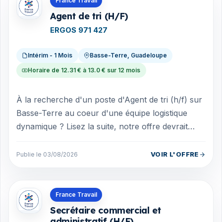
France Travail
Agent de tri (H/F)
ERGOS 971 427
Intérim - 1 Mois
Basse-Terre, Guadeloupe
Horaire de 12.31 € à 13.0 € sur 12 mois
À la recherche d'un poste d'Agent de tri (h/f) sur
Basse-Terre au coeur d'une équipe logistique
dynamique ? Lisez la suite, notre offre devrait
vous plaire ! Vous serez en c...
VOIR L'OFFRE
Publie le 03/08/2026
Offres en Guadeloupe
France Travail
Secrétaire commercial et
administratif (H/F)