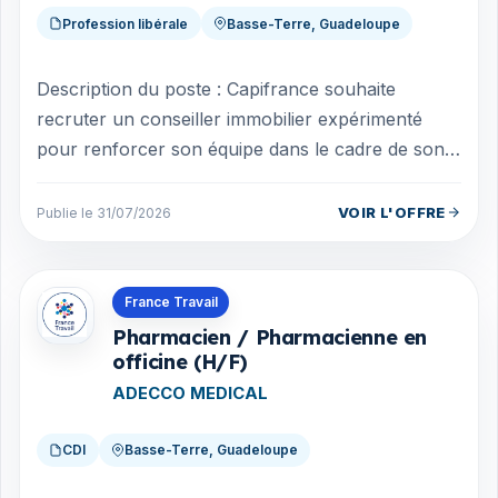
Profession libérale
Basse-Terre, Guadeloupe
Description du poste : Capifrance souhaite
recruter un conseiller immobilier expérimenté
pour renforcer son équipe dans le cadre de son
expansion. En tant qu'expert de la tra...
VOIR L'OFFRE
Publie le 31/07/2026
Offres en Guadeloupe
France Travail
Pharmacien / Pharmacienne en
officine (H/F)
ADECCO MEDICAL
CDI
Basse-Terre, Guadeloupe