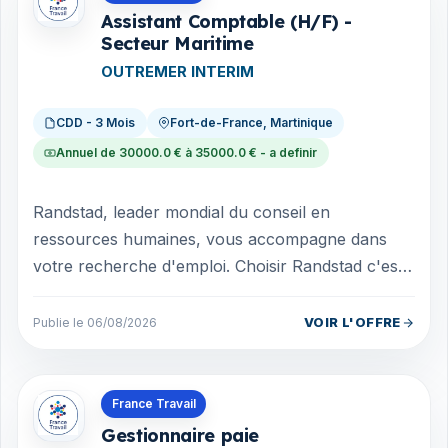
Assistant Comptable (H/F) -
Secteur Maritime
OUTREMER INTERIM
CDD - 3 Mois
Fort-de-France, Martinique
Annuel de 30000.0 € à 35000.0 € - a definir
Randstad, leader mondial du conseil en
ressources humaines, vous accompagne dans
votre recherche d'emploi. Choisir Randstad c'est
choisir un partenaire de carrière tourné vers...
VOIR L'OFFRE
Publie le 06/08/2026
Offres en La Réunion
France Travail
Gestionnaire paie