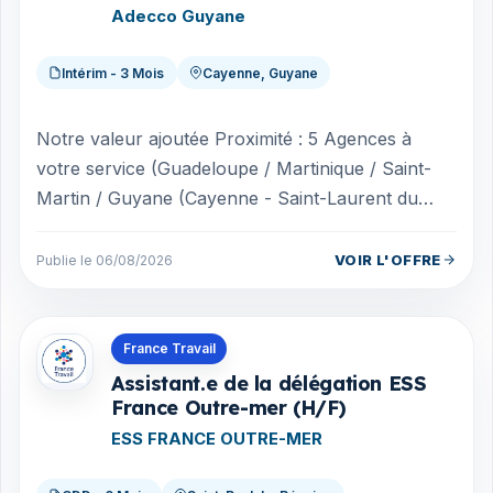
Adecco Guyane
Intérim - 3 Mois
Cayenne, Guyane
Notre valeur ajoutée Proximité : 5 Agences à
votre service (Guadeloupe / Martinique / Saint-
Martin / Guyane (Cayenne - Saint-Laurent du
Maroni) Acteur engagé pour l'emploi des S...
VOIR L'OFFRE
Publie le 06/08/2026
Offres en La Réunion
France Travail
Assistant.e de la délégation ESS
France Outre-mer (H/F)
ESS FRANCE OUTRE-MER