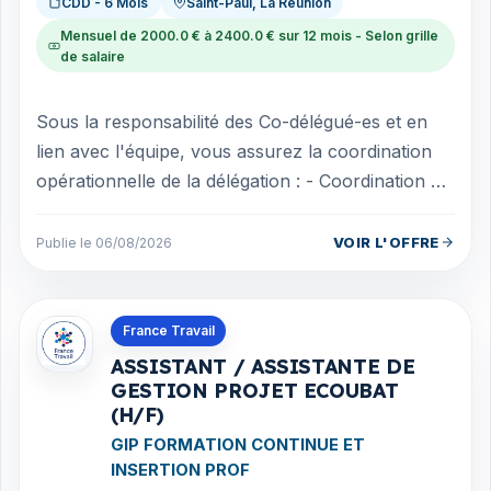
CDD - 6 Mois
Saint-Paul, La Réunion
Mensuel de 2000.0 € à 2400.0 € sur 12 mois - Selon grille
de salaire
Sous la responsabilité des Co-délégué-es et en
lien avec l'équipe, vous assurez la coordination
opérationnelle de la délégation : - Coordination de
la délégation Assurer la ges...
VOIR L'OFFRE
Publie le 06/08/2026
Offres en La Réunion
France Travail
ASSISTANT / ASSISTANTE DE
GESTION PROJET ECOUBAT
(H/F)
GIP FORMATION CONTINUE ET
INSERTION PROF