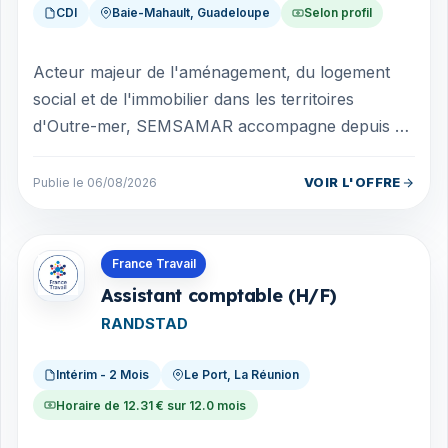
CDI
Baie-Mahault, Guadeloupe
Selon profil
Acteur majeur de l'aménagement, du logement
social et de l'immobilier dans les territoires
d'Outre-mer, SEMSAMAR accompagne depuis de
nombreuses années le développement durable...
VOIR L'OFFRE
Publie le 06/08/2026
Offres en La Réunion
France Travail
Assistant comptable (H/F)
RANDSTAD
Intérim - 2 Mois
Le Port, La Réunion
Horaire de 12.31 € sur 12.0 mois