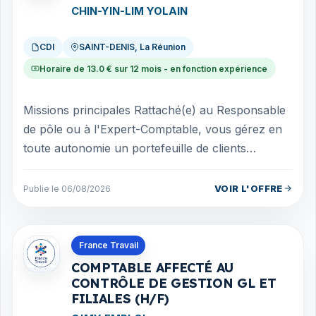
CHIN-YIN-LIM YOLAIN
CDI
SAINT-DENIS, La Réunion
Horaire de 13.0 € sur 12 mois - en fonction expérience
Missions principales Rattaché(e) au Responsable
de pôle ou à l'Expert-Comptable, vous gérez en
toute autonomie un portefeuille de clients
diversifiés. Votre rôle est de garantir...
VOIR L'OFFRE
Publie le 06/08/2026
Offres en Guadeloupe
France Travail
COMPTABLE AFFECTÉ AU
CONTRÔLE DE GESTION GL ET
FILIALES (H/F)