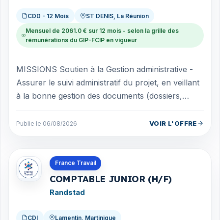
CDD - 12 Mois
ST DENIS, La Réunion
Mensuel de 2061.0 € sur 12 mois - selon la grille des
rémunérations du GIP-FCIP en vigueur
MISSIONS Soutien à la Gestion administrative -
Assurer le suivi administratif du projet, en veillant
à la bonne gestion des documents (dossiers,
conventions, contrats). - Gérer...
VOIR L'OFFRE
Publie le 06/08/2026
Offres en Martinique
France Travail
COMPTABLE JUNIOR (H/F)
Randstad
CDI
Lamentin, Martinique