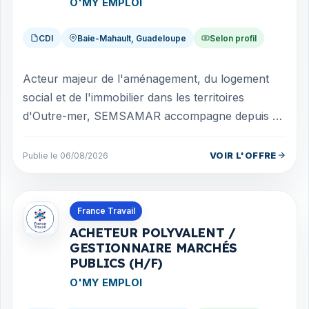
O'MY EMPLOI
CDI
Baie-Mahault, Guadeloupe
Selon profil
Acteur majeur de l'aménagement, du logement
social et de l'immobilier dans les territoires
d'Outre-mer, SEMSAMAR accompagne depuis de
nombreuses années le développement durable...
VOIR L'OFFRE
Publie le 06/08/2026
Offres en Guadeloupe
France Travail
ACHETEUR POLYVALENT /
GESTIONNAIRE MARCHÉS
PUBLICS (H/F)
O'MY EMPLOI