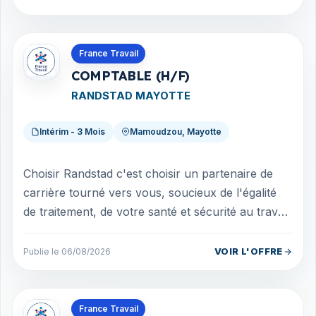
Offres en Mayotte
France Travail
COMPTABLE (H/F)
RANDSTAD MAYOTTE
Intérim - 3 Mois
Mamoudzou, Mayotte
Choisir Randstad c'est choisir un partenaire de
carrière tourné vers vous, soucieux de l'égalité
de traitement, de votre santé et sécurité au travail.
Avec nos offres d'emploi p...
VOIR L'OFFRE
Publie le 06/08/2026
Offres en Martinique
France Travail