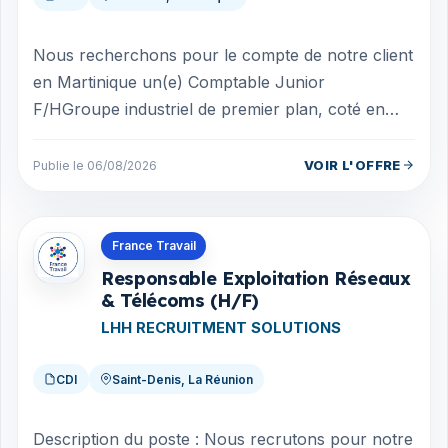
Nous recherchons pour le compte de notre client
en Martinique un(e) Comptable Junior
F/HGroupe industriel de premier plan, coté en
bourse et solidement implanté en Martinique, r...
VOIR L'OFFRE
Publie le 06/08/2026
Offres en La Réunion
France Travail
Responsable Exploitation Réseaux
& Télécoms (H/F)
LHH RECRUITMENT SOLUTIONS
CDI
Saint-Denis, La Réunion
Description du poste : Nous recrutons pour notre