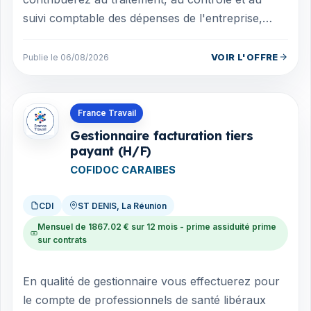
suivi comptable des dépenses de l'entreprise,
principalement pour les activités structure e...
VOIR L'OFFRE
Publie le 06/08/2026
Offres en La Réunion
France Travail
Gestionnaire facturation tiers
payant (H/F)
COFIDOC CARAIBES
CDI
ST DENIS, La Réunion
Mensuel de 1867.02 € sur 12 mois - prime assiduité prime
sur contrats
En qualité de gestionnaire vous effectuerez pour
le compte de professionnels de santé libéraux