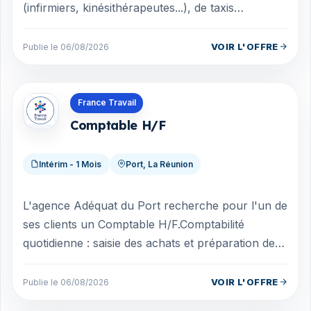
(infirmiers, kinésithérapeutes...), de taxis
conventionnés transports sanitaires o...
VOIR L'OFFRE
Publie le 06/08/2026
Offres en La Réunion
France Travail
Comptable H/F
Intérim - 1 Mois
Port, La Réunion
L'agence Adéquat du Port recherche pour l'un de
ses clients un Comptable H/F.Comptabilité
quotidienne : saisie des achats et préparation des
règlements fournisseurs, émission de...
VOIR L'OFFRE
Publie le 06/08/2026