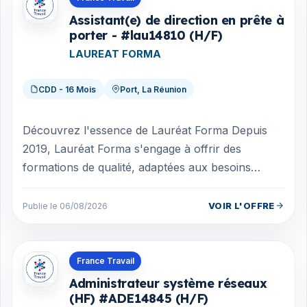
Assistant(e) de direction en prête à
porter - #lau14810 (H/F)
LAUREAT FORMA
CDD - 16 Mois
Port, La Réunion
Découvrez l'essence de Lauréat Forma Depuis
2019, Lauréat Forma s'engage à offrir des
formations de qualité, adaptées aux besoins
actuels du marché du travail. Notre équipe de...
VOIR L'OFFRE
Publie le 06/08/2026
Offres en Guyane
France Travail
Administrateur système réseaux
(HF) #ADE14845 (H/F)