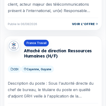
client, acteur majeur des télécommunications
présent à l'international, un(e) Responsable
Adjoint(e) du Pôle Réseau & ToIP en C...
VOIR L'OFFRE
Publie le 06/08/2026
Offres en Guyane
France Travail
Attaché de direction Ressources
Humaines (H/F)
CDI
Cayenne, Guyane
Description du poste : Sous l'autorité directe du
chef de bureau, le titulaire du poste en qualité
d'adjoint GRH veille à l'application de la
réglementation, manage une équipe...