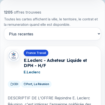
1205
offres trouvees
Toutes les cartes affichent la ville, le territoire, le contrat et
la remuneration quand elle est disponible.
Trier par
Offres en La Réunion
France Travail
E.Leclerc - Acheteur Liquide et
DPH - H/F
E.Leclerc
CDI
Port, La Réunion
DESCRIPTIF DE L'OFFRE Rejoindre E. Leclerc
Réunion, c'est intégrer l'enseigne préférée des