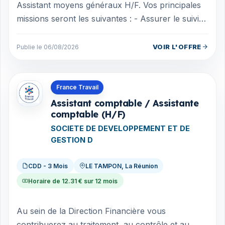
Assistant moyens généraux H/F. Vos principales
missions seront les suivantes : - Assurer le suivi
et la gestion inhérente à l'act...
VOIR L'OFFRE
Publie le 06/08/2026
Offres en La Réunion
France Travail
Assistant comptable / Assistante
comptable (H/F)
SOCIETE DE DEVELOPPEMENT ET DE
GESTION D
CDD - 3 Mois
LE TAMPON, La Réunion
Horaire de 12.31 € sur 12 mois
Au sein de la Direction Financière vous
contribuerez au traitement, au contrôle et au