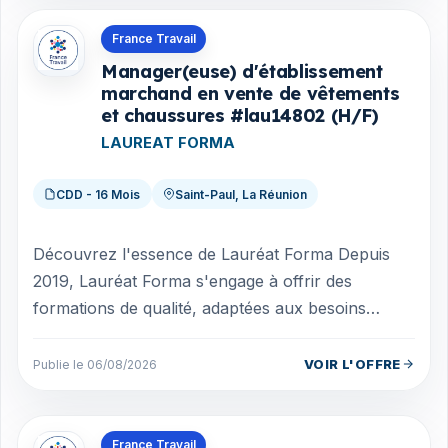
Offres en La Réunion
France Travail
Manager(euse) d'établissement
marchand en vente de vêtements
et chaussures #lau14802 (H/F)
LAUREAT FORMA
CDD - 16 Mois
Saint-Paul, La Réunion
Découvrez l'essence de Lauréat Forma Depuis
2019, Lauréat Forma s'engage à offrir des
formations de qualité, adaptées aux besoins
actuels du marché du travail. Notre équipe de...
VOIR L'OFFRE
Publie le 06/08/2026
Offres en La Réunion
France Travail