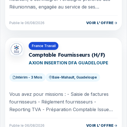
Réunionnais, engagée au service de ses
collaborateurs/trices et du territoire. Acteu...
VOIR L'OFFRE
Publie le 06/08/2026
Offres en Guadeloupe
France Travail
Comptable Fournisseurs (H/F)
AXION INSERTION DFA GUADELOUPE
Intérim - 3 Mois
Baie-Mahault, Guadeloupe
Vous avez pour missions : - Saisie de factures
fournisseurs - Réglement fournisseurs -
Reporting TVA - Préparation Comptable Issue
d'une formation BAC +2 obligatoire Expé...
VOIR L'OFFRE
Publie le 06/08/2026