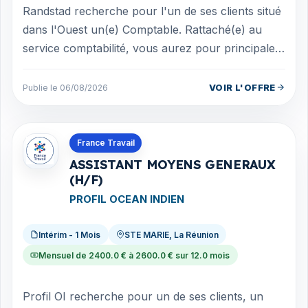
Randstad recherche pour l'un de ses clients situé
dans l'Ouest un(e) Comptable. Rattaché(e) au
service comptabilité, vous aurez pour principales
missions : Assurer la comptabi...
VOIR L'OFFRE
Publie le 06/08/2026
Offres en La Réunion
France Travail
ASSISTANT MOYENS GENERAUX
(H/F)
PROFIL OCEAN INDIEN
Intérim - 1 Mois
STE MARIE, La Réunion
Mensuel de 2400.0 € à 2600.0 € sur 12.0 mois
Profil OI recherche pour un de ses clients, un