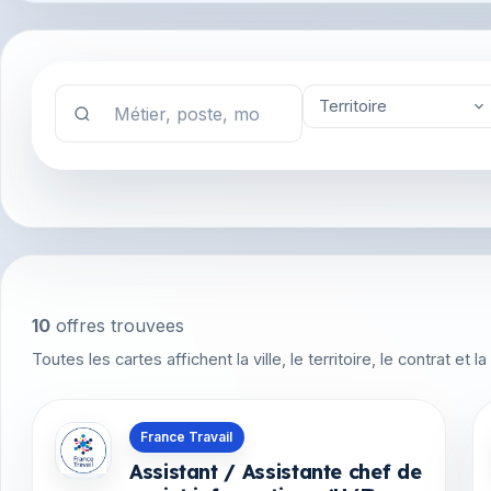
Territoire
10
offres trouvees
Toutes les cartes affichent la ville, le territoire, le contrat et
Offres en Guyane
France Travail
Assistant / Assistante chef de