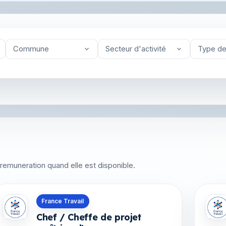
Commune
Secteur d'activité
Type de
 la remuneration quand elle est disponible.
Offres en Guyane
Offre
France Travail
Chef / Cheffe de projet