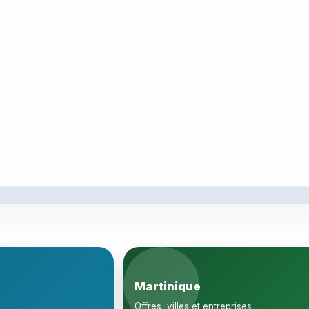
Martinique
Offres, villes et entreprises