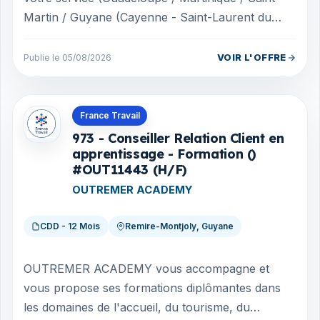
Martin / Guyane (Cayenne - Saint-Laurent du
Maroni) Acteur engagé pour l'emploi des S...
VOIR L'OFFRE
Publie le 05/08/2026
Offres en Guyane
France Travail
973 - Conseiller Relation Client en
apprentissage - Formation ()
#OUT11443 (H/F)
OUTREMER ACADEMY
CDD - 12 Mois
Remire-Montjoly, Guyane
OUTREMER ACADEMY vous accompagne et
vous propose ses formations diplômantes dans
les domaines de l'accueil, du tourisme, du