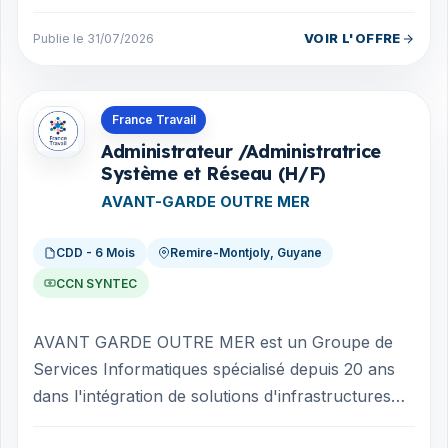
soutenir son expansion. En votre qualité de pr...
VOIR L'OFFRE
Publie le 31/07/2026
Offres en Guyane
France Travail
Administrateur /Administratrice
Système et Réseau (H/F)
AVANT-GARDE OUTRE MER
CDD - 6 Mois
Remire-Montjoly, Guyane
CCN SYNTEC
AVANT GARDE OUTRE MER est un Groupe de
Services Informatiques spécialisé depuis 20 ans
dans l'intégration de solutions d'infrastructures
pour les Grands Comptes, les administrat...