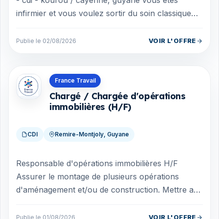
- cdi - kourou / cayenne, guyane vous êtes
infirmier et vous voulez sortir du soin classique
pour avoir un vrai rôle en pr...
VOIR L'OFFRE
Publie le 02/08/2026
Offres en Guyane
France Travail
Chargé / Chargée d'opérations
immobilières (H/F)
CDI
Remire-Montjoly, Guyane
Responsable d'opérations immobilières H/F
Assurer le montage de plusieurs opérations
d'aménagement et/ou de construction. Mettre au
point les contrats passés avec les intervenan...
VOIR L'OFFRE
Publie le 01/08/2026