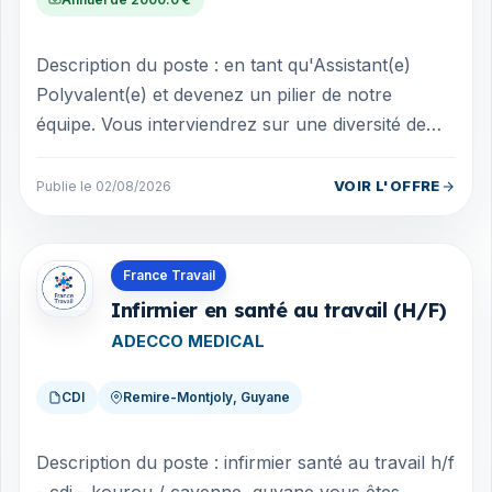
Description du poste : en tant qu'Assistant(e)
Polyvalent(e) et devenez un pilier de notre
équipe. Vous interviendrez sur une diversité de
missions essentielles au bon fonction...
VOIR L'OFFRE
Publie le 02/08/2026
Offres en Guyane
France Travail
Infirmier en santé au travail (H/F)
ADECCO MEDICAL
CDI
Remire-Montjoly, Guyane
Description du poste : infirmier santé au travail h/f