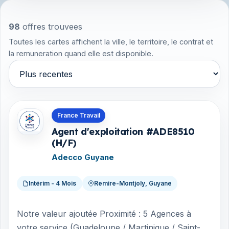
98
offres trouvees
Toutes les cartes affichent la ville, le territoire, le contrat et
la remuneration quand elle est disponible.
Trier par
Offres en Guyane
France Travail
Agent d'exploitation #ADE8510
(H/F)
Adecco Guyane
Intérim - 4 Mois
Remire-Montjoly, Guyane
Notre valeur ajoutée Proximité : 5 Agences à
votre service (Guadeloupe / Martinique / Saint-