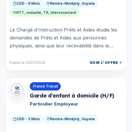
CDD - 6 Mois
Remire-Montjoly, Guyane
RTT, mutuelle, TR, intéressement
Le Chargé d'Instruction Prêts et Aides étudie les
demandes de Prêts et Aides aux personnes
physiques, ainsi que leur recevabilité dans le
respect de la réglementation, des critè...
VOIR L'OFFRE
Publie le 31/07/2026
Offres en Guyane
France Travail
Garde d'enfant à domicile (H/F)
Particulier Employeur
CDD - 3 Mois
Remire-Montjoly, Guyane