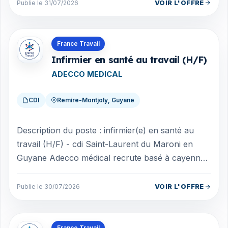
VOIR L'OFFRE
Publie le 31/07/2026
Offres en Guyane
France Travail
Infirmier en santé au travail (H/F)
ADECCO MEDICAL
CDI
Remire-Montjoly, Guyane
Description du poste : infirmier(e) en santé au
travail (H/F) - cdi Saint-Laurent du Maroni en
Guyane Adecco médical recrute basé à cayenne,
un(e) infirmier(e) en santé au tra...
VOIR L'OFFRE
Publie le 30/07/2026
Offres en Guyane
France Travail