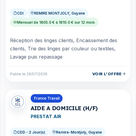
CDI
REMIRE MONTJOLY, Guyane
Mensuel de 1805.0 € à 1810.0 € sur 12 mois
Réception des linges clients, Encaissement des
clients, Trie des linges par couleur ou textiles,
Lavage puis repassage
VOIR L'OFFRE
Publie le 29/07/2026
Offres en Guyane
France Travail
AIDE A DOMICILE (H/F)
PRESTAT AIR
CDD - 2 Jour(s)
Remire-Montjoly, Guyane