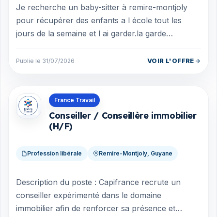
Je recherche un baby-sitter à remire-montjoly
pour récupérer des enfants a l école tout les
jours de la semaine et l ai garder.la garde
concerne 2 heures par jour et il est néce...
VOIR L'OFFRE
Publie le 31/07/2026
Offres en Guyane
France Travail
Conseiller / Conseillère immobilier
(H/F)
Profession libérale
Remire-Montjoly, Guyane
Description du poste : Capifrance recrute un
conseiller expérimenté dans le domaine
immobilier afin de renforcer sa présence et