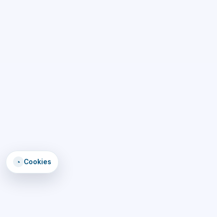
◔
Cookies