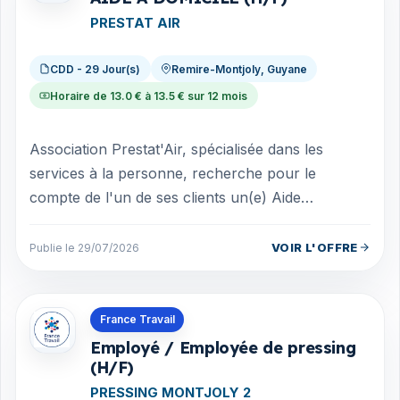
PRESTAT AIR
CDD - 29 Jour(s)
Remire-Montjoly, Guyane
Horaire de 13.0 € à 13.5 € sur 12 mois
Association Prestat'Air, spécialisée dans les
services à la personne, recherche pour le
compte de l'un de ses clients un(e) Aide
ménager(e) Votre mission ? Assurer l'entretie...
VOIR L'OFFRE
Publie le 29/07/2026
Offres en Guyane
France Travail
Employé / Employée de pressing
(H/F)
PRESSING MONTJOLY 2