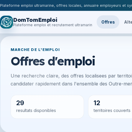
Plateforme emploi ultramarine, offres locales, annuaire employeurs et syn
DomTomEmploi
Offres
Alt
Plateforme emploi et recrutement ultramarin
MARCHE DE L'EMPLOI
Offres d'emploi
Une recherche claire, des offres localisees par territoir
candidater rapidement dans l'ensemble des Outre-mer 
29
12
resultats disponibles
territoires couverts