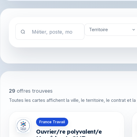
Territoire
29
offres trouvees
Toutes les cartes affichent la ville, le territoire, le contrat et
Offres en La Réunion
France Travail
Ouvrier/re polyvalent/e