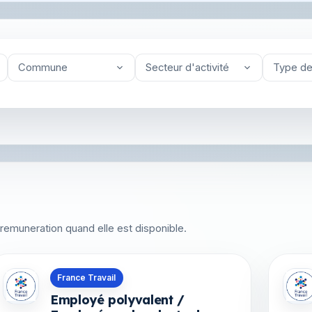
Commune
Secteur d'activité
Type de
 la remuneration quand elle est disponible.
Offres en La Réunion
Offre
France Travail
Employé polyvalent /