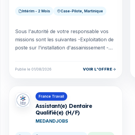
Intérim - 2 Mois
Case-Pilote, Martinique
Sous l'autorité de votre responsable vos
missions sont les suivantes -Exploitation de
poste sur l'installation d'assainissement -
Surveillance des gestion des pannes
mécaniques...
VOIR L'OFFRE
Publie le 01/08/2026
Offres en Martinique
France Travail
Assistant(e) Dentaire
Qualifié(e) (H/F)
MEDANDJOBS