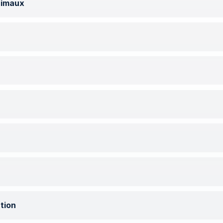
nimaux
tion