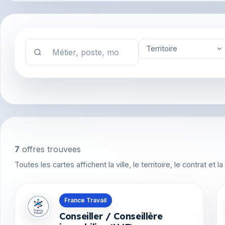
Territoire
7
offres trouvees
Toutes les cartes affichent la ville, le territoire, le contrat et
Offres en Martinique
France Travail
Conseiller / Conseillère