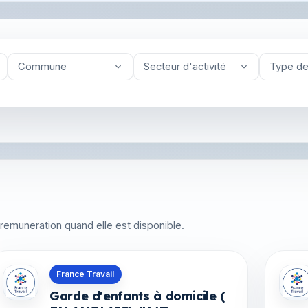
Commune
Secteur d'activité
Type de
 la remuneration quand elle est disponible.
Offres en Martinique
Offre
France Travail
Garde d'enfants à domicile (