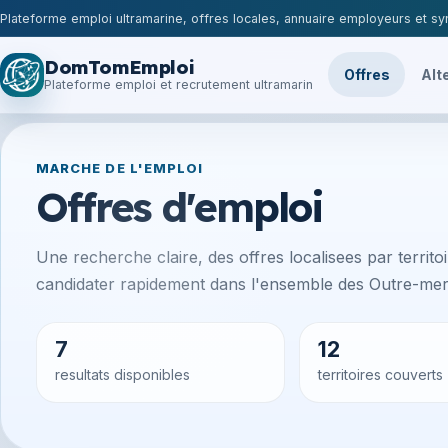
Plateforme emploi ultramarine, offres locales, annuaire employeurs et syn
DomTomEmploi
Offres
Alt
Plateforme emploi et recrutement ultramarin
MARCHE DE L'EMPLOI
Offres d'emploi
Une recherche claire, des offres localisees par territoir
candidater rapidement dans l'ensemble des Outre-mer 
7
12
resultats disponibles
territoires couverts