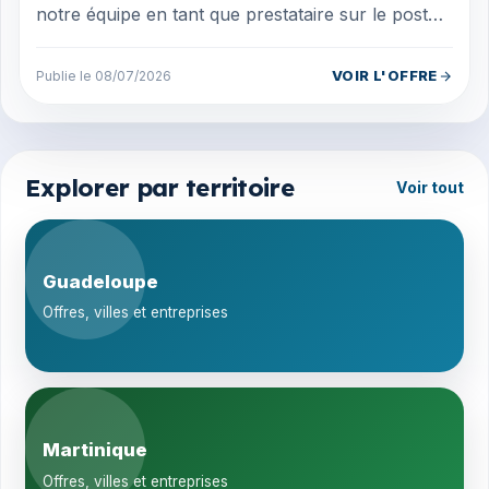
notre équipe en tant que prestataire sur le poste
d'élagueur confirmé diplômé (H/...
VOIR L'OFFRE
Publie le 08/07/2026
Explorer par territoire
Voir tout
Guadeloupe
Offres, villes et entreprises
Martinique
Offres, villes et entreprises