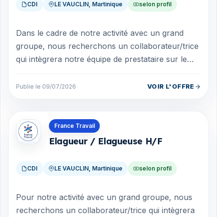
CDI
LE VAUCLIN, Martinique
selon profil
Dans le cadre de notre activité avec un grand
groupe, nous recherchons un collaborateur/trice
qui intègrera notre équipe de prestataire sur le
poste d'étanchéiste H/F. Vous ser...
VOIR L'OFFRE
Publie le 09/07/2026
Offres en Martinique
France Travail
Elagueur / Elagueuse H/F
CDI
LE VAUCLIN, Martinique
selon profil
Pour notre activité avec un grand groupe, nous
recherchons un collaborateur/trice qui intègrera