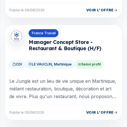
expérimenté ayant déjà travaillé le bois.
VOIR L'OFFRE
Publie le 06/08/2026
Offres en Martinique
France Travail
Manager Concept Store -
Restaurant & Boutique (H/F)
CDI
LE VAUCLIN, Martinique
Selon profil
Le Jungle est un lieu de vie unique en Martinique,
mêlant restauration, boutique, décoration et art
de vivre. Plus qu'un restaurant, nous proposons
une véritable expérience à no...
VOIR L'OFFRE
Publie le 05/08/2026