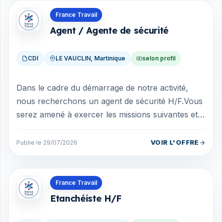
Offres en Martinique
France Travail
Agent / Agente de sécurité
CDI
LE VAUCLIN, Martinique
selon profil
Dans le cadre du démarrage de notre activité,
nous recherchons un agent de sécurité H/F.Vous
serez amené à exercer les missions suivantes et
êtes titulaire du SSIAP, carte pro e...
VOIR L'OFFRE
Publie le 29/07/2026
Offres en Martinique
France Travail
Etanchéiste H/F