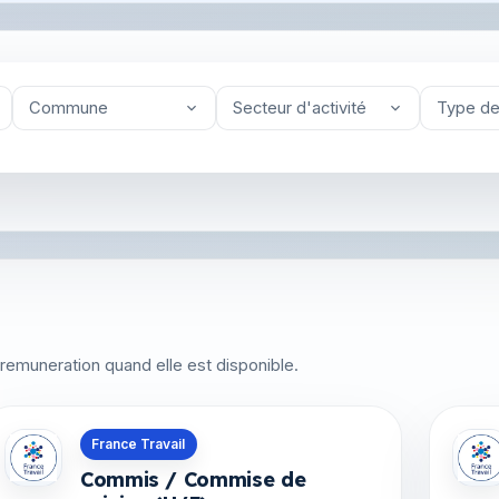
Commune
Secteur d'activité
Type de
 la remuneration quand elle est disponible.
Offres en Martinique
Offre
France Travail
Commis / Commise de