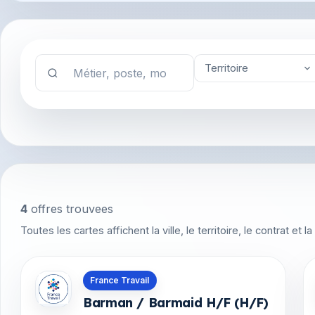
Territoire
4
offres trouvees
Toutes les cartes affichent la ville, le territoire, le contrat et
Offres en Martinique
France Travail
Barman / Barmaid H/F (H/F)