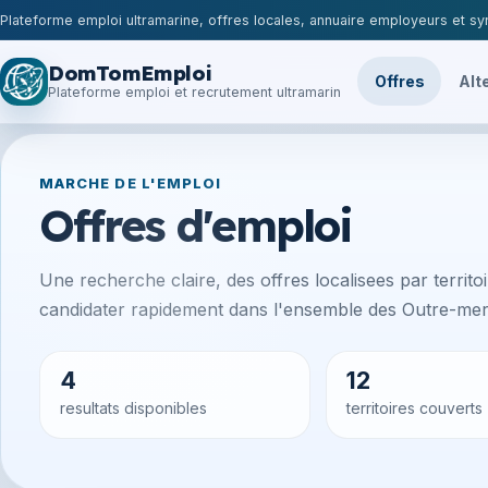
Plateforme emploi ultramarine, offres locales, annuaire employeurs et syn
DomTomEmploi
Offres
Alt
Plateforme emploi et recrutement ultramarin
MARCHE DE L'EMPLOI
Offres d'emploi
Une recherche claire, des offres localisees par territoir
candidater rapidement dans l'ensemble des Outre-mer 
4
12
resultats disponibles
territoires couverts