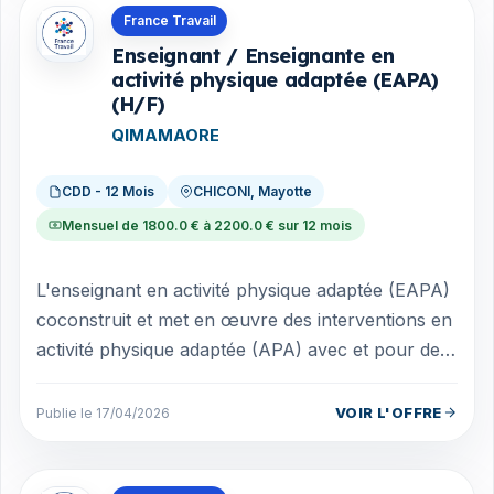
Offres en Mayotte
France Travail
Enseignant / Enseignante en
activité physique adaptée (EAPA)
(H/F)
QIMAMAORE
CDD - 12 Mois
CHICONI, Mayotte
Mensuel de 1800.0 € à 2200.0 € sur 12 mois
L'enseignant en activité physique adaptée (EAPA)
coconstruit et met en œuvre des interventions en
activité physique adaptée (APA) avec et pour des
patients présentant des besoin...
VOIR L'OFFRE
Publie le 17/04/2026