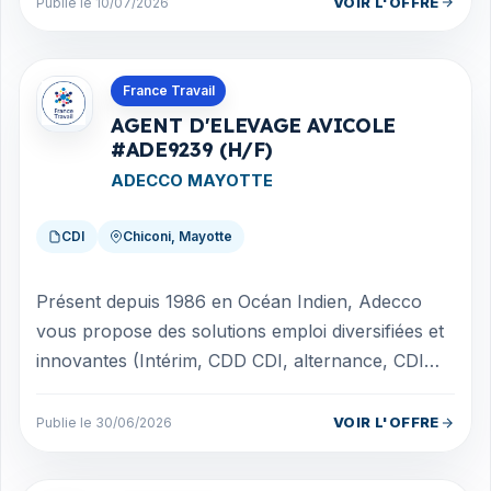
VOIR L'OFFRE
Publie le 10/07/2026
Offres en Mayotte
France Travail
AGENT D'ELEVAGE AVICOLE
#ADE9239 (H/F)
ADECCO MAYOTTE
CDI
Chiconi, Mayotte
Présent depuis 1986 en Océan Indien, Adecco
vous propose des solutions emploi diversifiées et
innovantes (Intérim, CDD CDI, alternance, CDI
Intérimaire). Nous sommes un acteur...
VOIR L'OFFRE
Publie le 30/06/2026