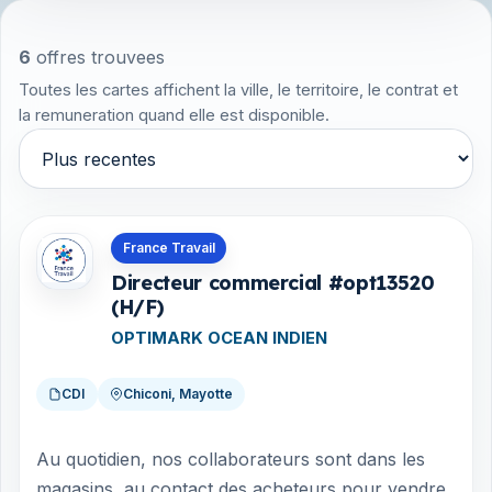
6
offres trouvees
Toutes les cartes affichent la ville, le territoire, le contrat et
la remuneration quand elle est disponible.
Trier par
Offres en Mayotte
France Travail
Directeur commercial #opt13520
(H/F)
OPTIMARK OCEAN INDIEN
CDI
Chiconi, Mayotte
Au quotidien, nos collaborateurs sont dans les
magasins, au contact des acheteurs pour vendre,