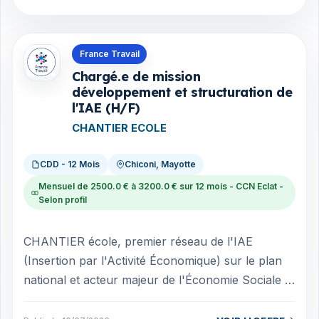
Offres en Mayotte
France Travail
Chargé.e de mission
développement et structuration de
l'IAE (H/F)
CHANTIER ECOLE
CDD - 12 Mois
Chiconi, Mayotte
Mensuel de 2500.0 € à 3200.0 € sur 12 mois - CCN Eclat -
Selon profil
CHANTIER école, premier réseau de l'IAE
(Insertion par l'Activité Économique) sur le plan
national et acteur majeur de l'Économie Sociale et
Solidaire (ESS) est un réseau nation...