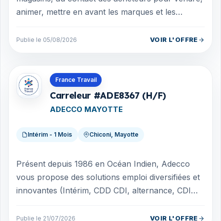
animer, mettre en avant les marques et les
produits de nos clients. L'action nous...
VOIR L'OFFRE
Publie le 05/08/2026
Offres en Mayotte
France Travail
Carreleur #ADE8367 (H/F)
ADECCO MAYOTTE
Intérim - 1 Mois
Chiconi, Mayotte
Présent depuis 1986 en Océan Indien, Adecco
vous propose des solutions emploi diversifiées et
innovantes (Intérim, CDD CDI, alternance, CDI
Intérimaire). Nous sommes un acteur...
VOIR L'OFFRE
Publie le 21/07/2026