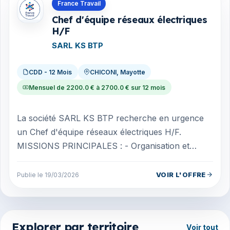
Offres en Mayotte
France Travail
Chef d'équipe réseaux électriques
H/F
SARL KS BTP
CDD - 12 Mois
CHICONI, Mayotte
Mensuel de 2200.0 € à 2700.0 € sur 12 mois
La société SARL KS BTP recherche en urgence
un Chef d'équipe réseaux électriques H/F.
MISSIONS PRINCIPALES : - Organisation et
coordination des équipes - Gestion du matérie...
VOIR L'OFFRE
Publie le 19/03/2026
Explorer par territoire
Voir tout