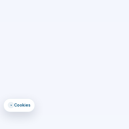
◔
Cookies