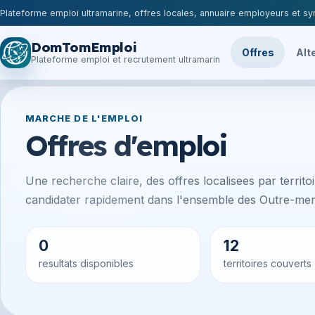
Plateforme emploi ultramarine, offres locales, annuaire employeurs et syn
DomTomEmploi
Offres
Alt
Plateforme emploi et recrutement ultramarin
MARCHE DE L'EMPLOI
Offres d'emploi
Une recherche claire, des offres localisees par territoir
candidater rapidement dans l'ensemble des Outre-mer 
0
12
resultats disponibles
territoires couverts