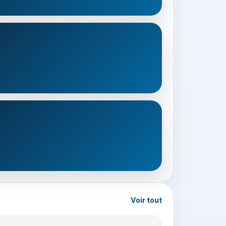
Voir tout