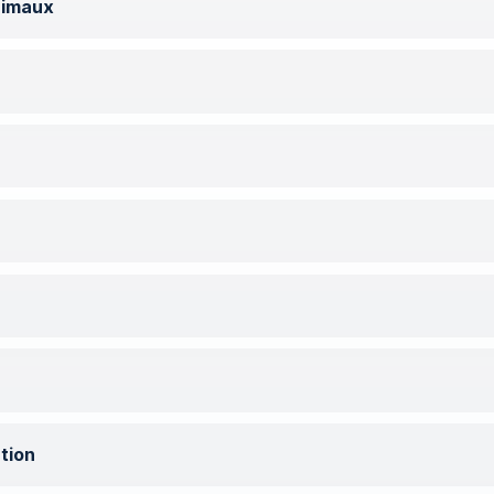
nimaux
tion