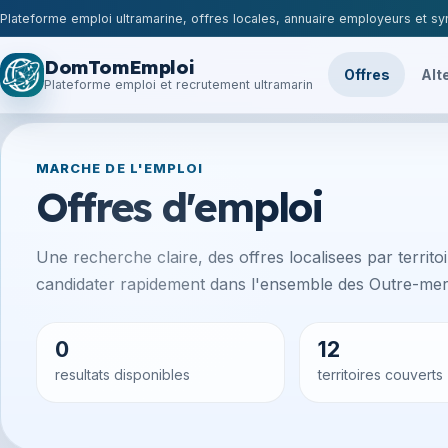
Plateforme emploi ultramarine, offres locales, annuaire employeurs et syn
DomTomEmploi
Offres
Alt
Plateforme emploi et recrutement ultramarin
MARCHE DE L'EMPLOI
Offres d'emploi
Une recherche claire, des offres localisees par territoir
candidater rapidement dans l'ensemble des Outre-mer 
0
12
resultats disponibles
territoires couverts