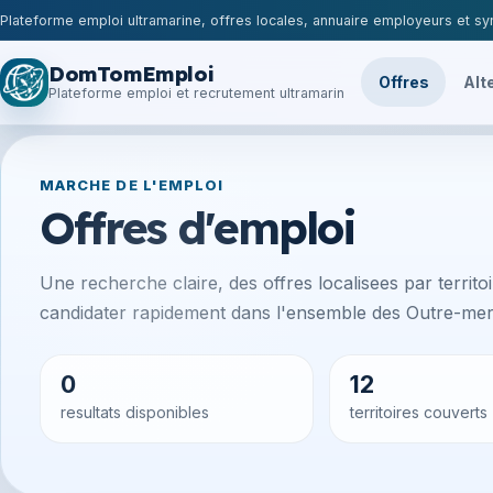
Plateforme emploi ultramarine, offres locales, annuaire employeurs et syn
DomTomEmploi
Offres
Alt
Plateforme emploi et recrutement ultramarin
MARCHE DE L'EMPLOI
Offres d'emploi
Une recherche claire, des offres localisees par territoir
candidater rapidement dans l'ensemble des Outre-mer 
0
12
resultats disponibles
territoires couverts