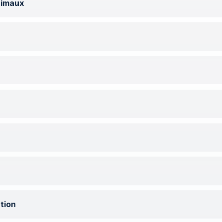
nimaux
tion