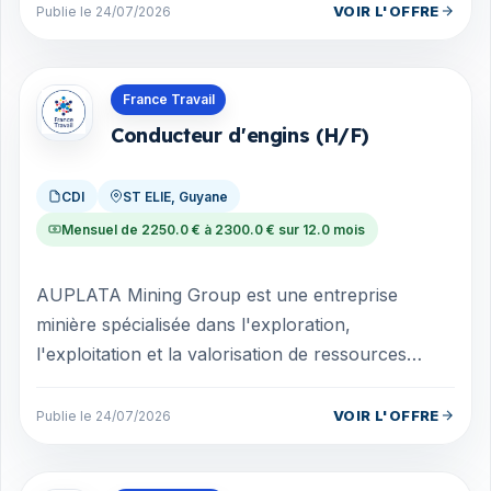
VOIR L'OFFRE
Publie le 24/07/2026
Offres en Guyane
France Travail
Conducteur d'engins (H/F)
CDI
ST ELIE, Guyane
Mensuel de 2250.0 € à 2300.0 € sur 12.0 mois
AUPLATA Mining Group est une entreprise
minière spécialisée dans l'exploration,
l'exploitation et la valorisation de ressources
aurifères. Présente en Guyane française, l'entr...
VOIR L'OFFRE
Publie le 24/07/2026