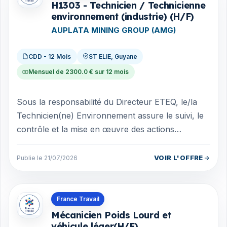
H1303 - Technicien / Technicienne
environnement (industrie) (H/F)
AUPLATA MINING GROUP (AMG)
CDD - 12 Mois
ST ELIE, Guyane
Mensuel de 2300.0 € sur 12 mois
Sous la responsabilité du Directeur ETEQ, le/la
Technicien(ne) Environnement assure le suivi, le
contrôle et la mise en œuvre des actions
environnementales sur le site minier, d...
VOIR L'OFFRE
Publie le 21/07/2026
Offres en Guyane
France Travail
Mécanicien Poids Lourd et
véhicule léger(H/F)