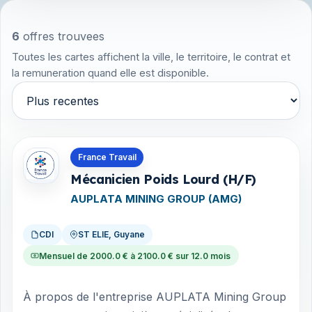
6
offres trouvees
Toutes les cartes affichent la ville, le territoire, le contrat et
la remuneration quand elle est disponible.
Trier par
Offres en Guyane
France Travail
Mécanicien Poids Lourd (H/F)
AUPLATA MINING GROUP (AMG)
CDI
ST ELIE, Guyane
Mensuel de 2000.0 € à 2100.0 € sur 12.0 mois
À propos de l'entreprise AUPLATA Mining Group