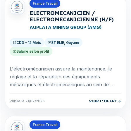
Offres en Guyane
France Travail
ELECTROMECANICIEN /
ELECTROMECANICIENNE (H/F)
AUPLATA MINING GROUP (AMG)
CDD - 12 Mois
ST ELIE, Guyane
Salaire selon profil
L'électromécanicien assure la maintenance, le
réglage et la réparation des équipements
mécaniques et électromécaniques au sein de
l'atelier. Il veille au bon fonctionnement des...
VOIR L'OFFRE
Publie le 21/07/2026
Offres en Guyane
France Travail