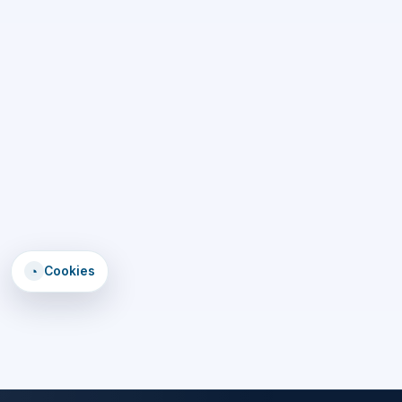
◔
Cookies