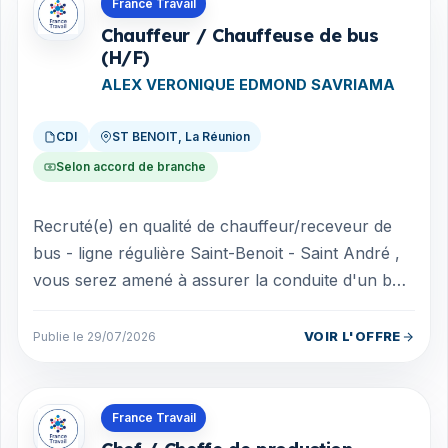
Offres en La Réunion
France Travail
Chauffeur / Chauffeuse de bus
(H/F)
ALEX VERONIQUE EDMOND SAVRIAMA
CDI
ST BENOIT, La Réunion
Selon accord de branche
Recruté(e) en qualité de chauffeur/receveur de
bus - ligne régulière Saint-Benoit - Saint André ,
vous serez amené à assurer la conduite d'un bus
en respectant les règles de séc...
VOIR L'OFFRE
Publie le 29/07/2026
Offres en La Réunion
France Travail