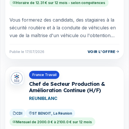
Horaire de 12.31 € sur 12 mois - selon compétences
Vous formerez des candidats, des stagiaires à la
sécurité routière et à la conduite de véhicules en
vue de la maîtrise d'un véhicule ou l'obtention
d'un permis B selon la réglem...
VOIR L'OFFRE
Publie le 17/07/2026
Offres en La Réunion
France Travail
Chef de Secteur Production &
Amélioration Continue (H/F)
REUNIBLANC
CDI
ST BENOIT, La Réunion
Mensuel de 2000.0 € à 2100.0 € sur 12 mois