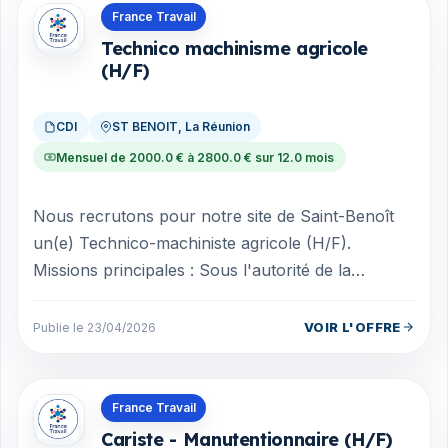
Offres en La Réunion
France Travail
Technico machinisme agricole
(H/F)
CDI
ST BENOIT, La Réunion
Mensuel de 2000.0 € à 2800.0 € sur 12.0 mois
Nous recrutons pour notre site de Saint-Benoît
un(e) Technico-machiniste agricole (H/F).
Missions principales : Sous l'autorité de la
direction et en lien avec les équipes logi...
VOIR L'OFFRE
Publie le 23/04/2026
Offres en La Réunion
France Travail
Cariste - Manutentionnaire (H/F)