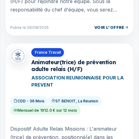
(H/F) pour rejoindre notre équipe. Sous la
responsabilité du chef d'équipe, vous serez
chargé de : Couper manuellement la canne à s...
VOIR L'OFFRE
Publie le 06/08/2026
Offres en La Réunion
France Travail
Animateur(trice) de prévention
adulte relais (H/F)
ASSOCIATION REUNIONNAISE POUR LA
PREVENT
CDD - 36 Mois
ST BENOIT, La Réunion
Mensuel de 1912.0 € sur 12 mois
Dispositif Adulte Relais Missions : L'animateur
(trice) de prévention, positionné(e) dans les