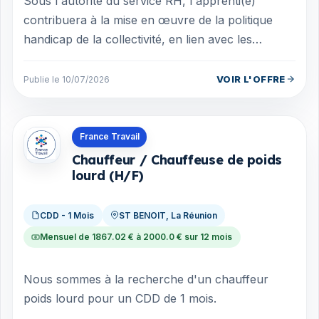
Sous l'autorité du service RH, l'apprenti(e)
contribuera à la mise en œuvre de la politique
handicap de la collectivité, en lien avec les
partenaires internes et externes (médec...
VOIR L'OFFRE
Publie le 10/07/2026
Offres en La Réunion
France Travail
Chauffeur / Chauffeuse de poids
lourd (H/F)
CDD - 1 Mois
ST BENOIT, La Réunion
Mensuel de 1867.02 € à 2000.0 € sur 12 mois
Nous sommes à la recherche d'un chauffeur
poids lourd pour un CDD de 1 mois.