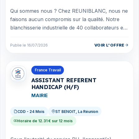
Qui sommes nous ? Chez REUNIBLANC, nous ne
faisons aucun compromis sur la qualité. Notre
blanchisserie industrielle de 40 collaborateurs est
en pleine transformation pour s'ada...
VOIR L'OFFRE
Publie le 16/07/2026
Offres en La Réunion
France Travail
ASSISTANT REFERENT
HANDICAP (H/F)
MAIRIE
CDD - 24 Mois
ST BENOIT, La Réunion
Horaire de 12.31 € sur 12 mois