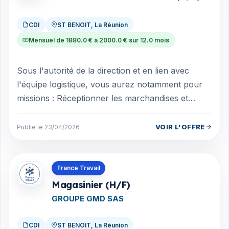
CDI
ST BENOIT, La Réunion
Mensuel de 1880.0 € à 2000.0 € sur 12.0 mois
Sous l'autorité de la direction et en lien avec
l'équipe logistique, vous aurez notamment pour
missions : Réceptionner les marchandises et
contrôler leur conformité à la livrais...
VOIR L'OFFRE
Publie le 23/04/2026
Offres en La Réunion
France Travail
Magasinier (H/F)
GROUPE GMD SAS
CDI
ST BENOIT, La Réunion