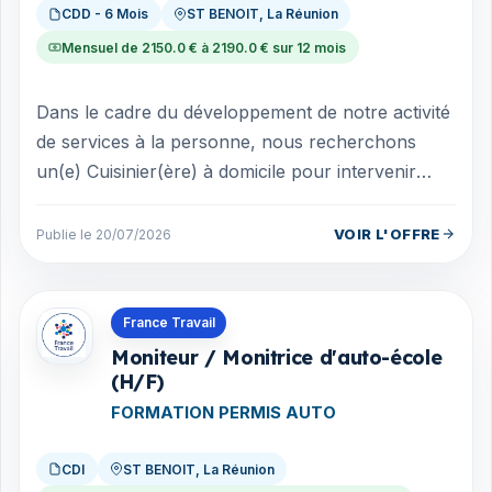
CDD - 6 Mois
ST BENOIT, La Réunion
Mensuel de 2150.0 € à 2190.0 € sur 12 mois
Dans le cadre du développement de notre activité
de services à la personne, nous recherchons
un(e) Cuisinier(ère) à domicile pour intervenir
directement au domicile de particuli...
VOIR L'OFFRE
Publie le 20/07/2026
Offres en La Réunion
France Travail
Moniteur / Monitrice d'auto-école
(H/F)
FORMATION PERMIS AUTO
CDI
ST BENOIT, La Réunion