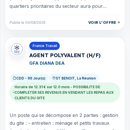
quartiers prioritaires du secteur aura pour
mission d'être au plus proche des habi...
VOIR L'OFFRE
Publie le 04/08/2026
Offres en La Réunion
France Travail
AGENT POLYVALENT (H/F)
GFA DIANA DEA
CDD - 99 Jour(s)
ST BENOIT, La Réunion
Horaire de 12.31 € sur 12.0 mois - POSSIBILITE DE
COMPLETER SES REVENUS EN VENDANT LES REPAS AUX
CLIENTS DU GITE
Un poste qui se décompose en 2 parties : gestion
du gite : - entretien : ménage et petits travaux