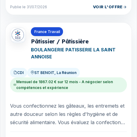
VOIR L'OFFRE
Publie le 31/07/2026
Offres en La Réunion
France Travail
Pâtissier / Pâtissière
BOULANGERIE PATISSERIE LA SAINT
ANNOISE
CDI
ST BENOIT, La Réunion
Mensuel de 1867.02 € sur 12 mois - A négocier selon
compétences et expérience
Vous confectionnez les gâteaux, les entremets et
autre douceur selon les règles d'hygiène et de
sécurité alimentaire. Vous évaluez la confection
selon les goûts des clients et l...