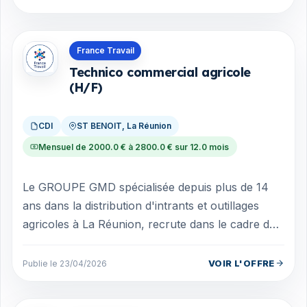
Offres en La Réunion
France Travail
Technico commercial agricole
(H/F)
CDI
ST BENOIT, La Réunion
Mensuel de 2000.0 € à 2800.0 € sur 12.0 mois
Le GROUPE GMD spécialisée depuis plus de 14
ans dans la distribution d'intrants et outillages
agricoles à La Réunion, recrute dans le cadre du
renforcement de son équipe logisti...
VOIR L'OFFRE
Publie le 23/04/2026