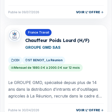
VOIR L'OFFRE
Publie le 09/07/2026
Offres en La Réunion
France Travail
Chauffeur Poids Lourd (H/F)
GROUPE GMD SAS
CDI
ST BENOIT, La Réunion
Mensuel de 1880.0 € à 2000.0 € sur 12 mois
Le GROUPE GMD, spécialisé depuis plus de 14
ans dans la distribution d'intrants et d'outillages
agricoles à La Réunion, recrute dans le cadre du
renforcement de son équipe logis...
VOIR L'OFFRE
Publie le 30/04/2026