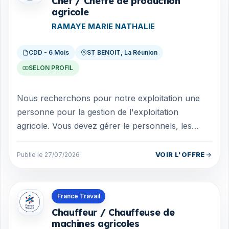
Chef / Cheffe de production
agricole
RAMAYE MARIE NATHALIE
CDD - 6 Mois
ST BENOIT, La Réunion
SELON PROFIL
Nous recherchons pour notre exploitation une
personne pour la gestion de l'exploitation
agricole. Vous devez gérer le personnels, les
champs, le matériels et toutes taches de ge...
VOIR L'OFFRE
Publie le 27/07/2026
Offres en La Réunion
France Travail
Chauffeur / Chauffeuse de
machines agricoles