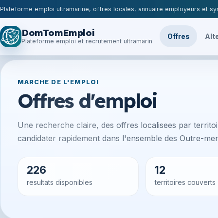
Plateforme emploi ultramarine, offres locales, annuaire employeurs et syn
DomTomEmploi
Offres
Alt
Plateforme emploi et recrutement ultramarin
MARCHE DE L'EMPLOI
Offres d'emploi
Une recherche claire, des offres localisees par territoir
candidater rapidement dans l'ensemble des Outre-mer 
226
12
resultats disponibles
territoires couverts