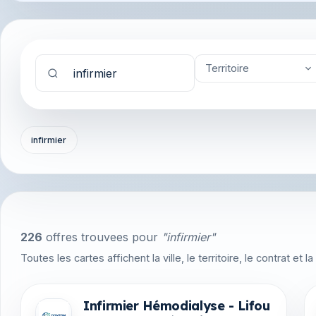
Territoire
infirmier
226
offres trouvees pour
"infirmier"
Toutes les cartes affichent la ville, le territoire, le contrat et
Infirmier Hémodialyse - Lifou
Offres en Nouvelle-Caledonie