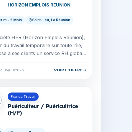
HORIZON EMPLOIS REUNION
érim - 2 Mois
Saint-Leu, La Réunion
ciété HER (Horizon Emplois Réunion),
r du travail temporaire sur toute l'île,
se à ses clients un service RH global.
 Entreprise de Travail Temporaire a
VOIR L'OFFRE
 le 05/08/2026
s en Guyane
France Travail
Puériculteur / Puéricultrice
(H/F)