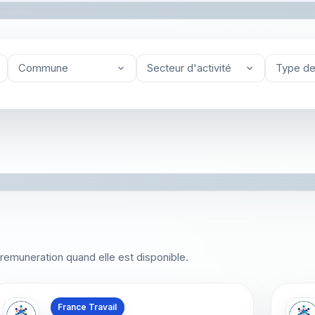
Commune
Secteur d'activité
Type de
 la remuneration quand elle est disponible.
Offres en La Réunion
Offre
France Travail