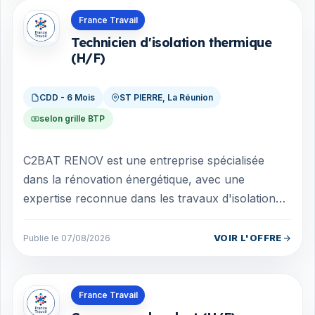
Offres en La Réunion
France Travail
Technicien d'isolation thermique
(H/F)
CDD - 6 Mois
ST PIERRE, La Réunion
selon grille BTP
C2BAT RENOV est une entreprise spécialisée
dans la rénovation énergétique, avec une
expertise reconnue dans les travaux d'isolation
thermique. Dans le cadre de notre développeme...
VOIR L'OFFRE
Publie le 07/08/2026
Offres en La Réunion
France Travail