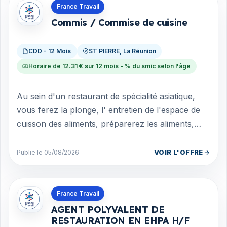
Offres en La Réunion
France Travail
Commis / Commise de cuisine
CDD - 12 Mois
ST PIERRE, La Réunion
Horaire de 12.31 € sur 12 mois - % du smic selon l'âge
Au sein d'un restaurant de spécialité asiatique,
vous ferez la plonge, l' entretien de l'espace de
cuisson des aliments, préparerez les aliments,
légumes, viandes, poissons. Vou...
VOIR L'OFFRE
Publie le 05/08/2026
Offres en La Réunion
France Travail
AGENT POLYVALENT DE
RESTAURATION EN EHPA H/F