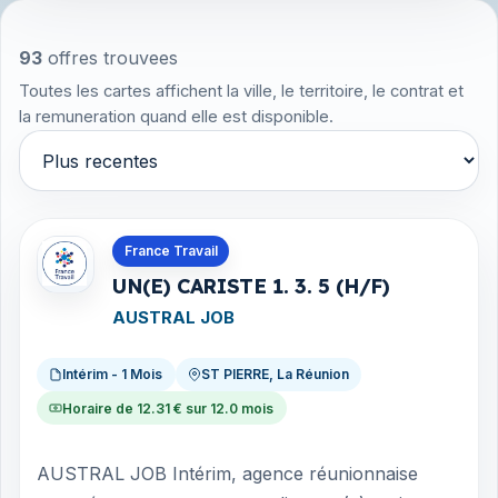
93
offres trouvees
Toutes les cartes affichent la ville, le territoire, le contrat et
la remuneration quand elle est disponible.
Trier par
Offres en La Réunion
France Travail
UN(E) CARISTE 1. 3. 5 (H/F)
AUSTRAL JOB
Intérim - 1 Mois
ST PIERRE, La Réunion
Horaire de 12.31 € sur 12.0 mois
AUSTRAL JOB Intérim, agence réunionnaise