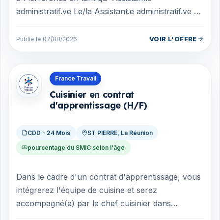
administratif.ve Le/la Assistant.e administratif.ve a
en charge l'accueil physique et téléph...
VOIR L'OFFRE
Publie le 07/08/2026
Offres en La Réunion
France Travail
Cuisinier en contrat
d'apprentissage (H/F)
CDD - 24 Mois
ST PIERRE, La Réunion
pourcentage du SMIC selon l'âge
Dans le cadre d'un contrat d'apprentissage, vous
intégrerez l'équipe de cuisine et serez
accompagné(e) par le chef cuisinier dans
l'apprentissage du métier. Vos missions princip...